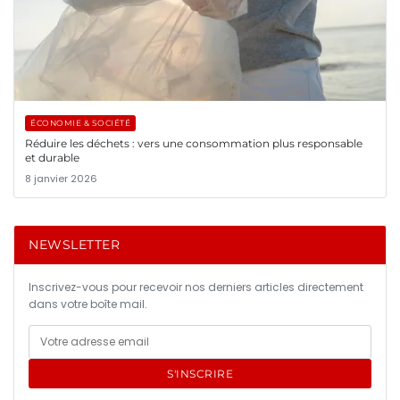
ÉCONOMIE & SOCIÉTÉ
Réduire les déchets : vers une consommation plus responsable
et durable
8 janvier 2026
NEWSLETTER
Inscrivez-vous pour recevoir nos derniers articles directement
dans votre boîte mail.
S'INSCRIRE