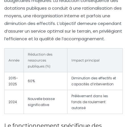
budgétaires majeures. La réduction conséquente des
dotations publiques a conduit à une rationalisation des
moyens, une réorganisation interne et parfois une
diminution des effectifs. L’objectif demeure cependant
d’assurer un service optimal sur le terrain, en privilégiant
l’efficience et la qualité de l’accompagnement.
Réduction des
Année
ressources
Impact principal
publiques (%)
2015-
Diminution des effectifs et
60%
2025
capacités d’intervention
Prélèvement dans les
Nouvelle baisse
2024
fonds de roulement
significative
autorisé
Le fonctionnement spécifique des