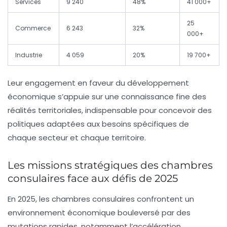
Services
9 240
48%
41 000+
25
Commerce
6 243
32%
000+
Industrie
4 059
20%
19 700+
Leur engagement en faveur du développement
économique s’appuie sur une connaissance fine des
réalités territoriales, indispensable pour concevoir des
politiques adaptées aux besoins spécifiques de
chaque secteur et chaque territoire.
Les missions stratégiques des chambres
consulaires face aux défis de 2025
En 2025, les chambres consulaires confrontent un
environnement économique bouleversé par des
mutations rapides, notamment l’accélération