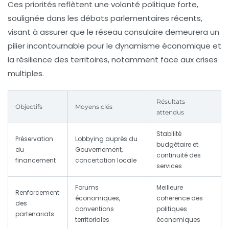
Ces priorités reflètent une volonté politique forte,
soulignée dans les débats parlementaires récents,
visant à assurer que le réseau consulaire demeurera un
pilier incontournable pour le dynamisme économique et
la résilience des territoires, notamment face aux crises
multiples.
Résultats
Objectifs
Moyens clés
attendus
Stabilité
Préservation
Lobbying auprès du
budgétaire et
du
Gouvernement,
continuité des
financement
concertation locale
services
Forums
Meilleure
Renforcement
économiques,
cohérence des
des
conventions
politiques
partenariats
territoriales
économiques