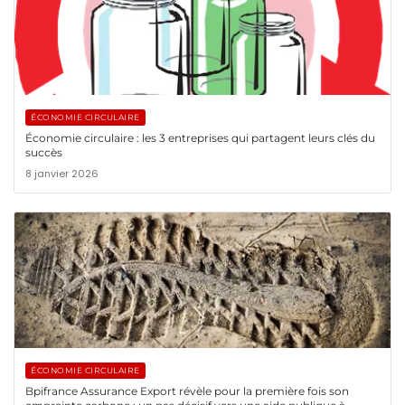
ÉCONOMIE CIRCULAIRE
Économie circulaire : les 3 entreprises qui partagent leurs clés du
succès
8 janvier 2026
ÉCONOMIE CIRCULAIRE
Bpifrance Assurance Export révèle pour la première fois son