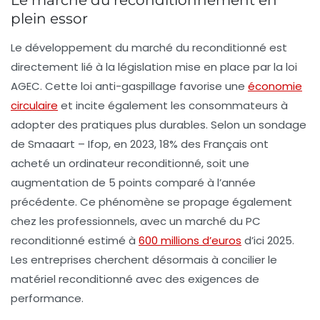
Le marché du reconditionnement en
plein essor
Le développement du marché du
reconditionné
est
directement lié à la législation mise en place par la loi
AGEC
. Cette loi anti-gaspillage favorise une
économie
circulaire
et incite également les consommateurs à
adopter des pratiques plus durables. Selon un sondage
de Smaaart – Ifop, en 2023,
18% des Français
ont
acheté un ordinateur reconditionné, soit une
augmentation de
5 points
comparé à l’année
précédente. Ce phénomène se propage également
chez les professionnels, avec un marché du PC
reconditionné estimé à
600 millions d’euros
d’ici 2025.
Les entreprises cherchent désormais à concilier le
matériel reconditionné avec des exigences de
performance.