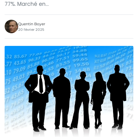
77%. Marché en…
Quentin Boyer
20 février 2025