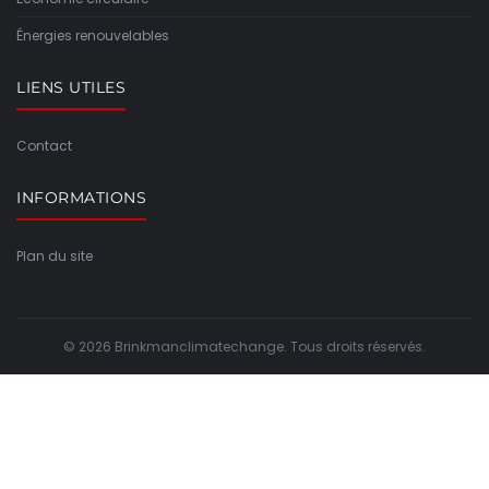
Énergies renouvelables
LIENS UTILES
Contact
INFORMATIONS
Plan du site
© 2026 Brinkmanclimatechange. Tous droits réservés.