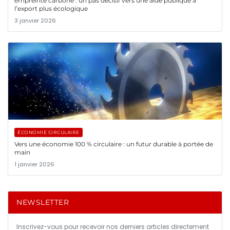
empreinte carbone : un pas décisif vers une aide publique à
l’export plus écologique
3 janvier 2026
ÉCONOMIE CIRCULAIRE
Vers une économie 100 % circulaire : un futur durable à portée de
main
1 janvier 2026
NEWSLETTER
Inscrivez-vous pour recevoir nos derniers articles directement