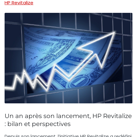
HP Revitalize
Un an après son lancement, HP Revitalize
: bilan et perspectives
Depuis son lancement, l’initiative
HP Revitalize
a redéfini