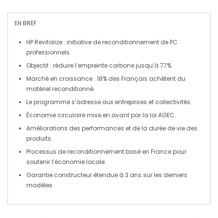
EN BREF
HP Revitalize : initiative de
reconditionnement
de PC
professionnels.
Objectif : réduire l’
empreinte carbone
jusqu’à 77%.
Marché en croissance : 18% des Français achètent du
matériel reconditionné.
Le programme s’adresse aux
entreprises
et
collectivités
.
Économie circulaire mise en avant par la
loi AGEC
.
Améliorations des performances et de la
durée de vie
des
produits.
Processus de reconditionnement basé en
France
pour
soutenir l’économie locale.
Garantie constructeur étendue à 3 ans sur les derniers
modèles.