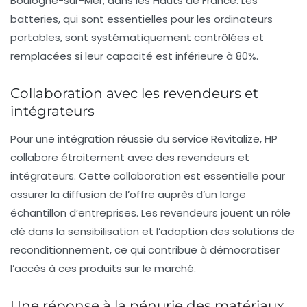
Boulogne-sur-Mer
, dans les Hauts de France. Les
batteries, qui sont essentielles pour les ordinateurs
portables, sont systématiquement contrôlées et
remplacées si leur capacité est inférieure à
80%
.
Collaboration avec les revendeurs et
intégrateurs
Pour une intégration réussie du service
Revitalize
, HP
collabore étroitement avec des revendeurs et
intégrateurs. Cette collaboration est essentielle pour
assurer la diffusion de l’offre auprès d’un large
échantillon d’entreprises. Les revendeurs jouent un rôle
clé dans la sensibilisation et l’adoption des solutions de
reconditionnement
, ce qui contribue à démocratiser
l’accès à ces produits sur le marché.
Une réponse à la pénurie des matériaux