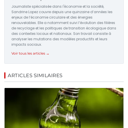
Journaliste spécialisée dans l'économie et la société,
Sandrine Lopez couvre depuis une quinzaine d’années les
enjeux de l’économie circulaire et des énergies
renouvelables. Elle a notamment suivi l’évolution des filières
de recyclage et les politiques de transition écologique dans
des contextes locaux et nationaux. Son travail consiste à
analyser les mutations des modèles productifs et leurs
impacts sociaux.
Voir tous les articles →
ARTICLES SIMILAIRES