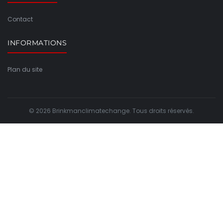
Contact
INFORMATIONS
Plan du site
© 2026 Brinkmanclimatechange. Tous droits réservés.