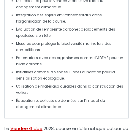
Défi colossal
pour le Vendée Globe 2028 face au
changement climatique
.
Intégration des enjeux environnementaux dans
l’organisation de la course.
Évaluation de l’
empreinte carbone
: déplacements des
spectateurs en tête.
Mesures pour protéger la
biodiversité marine
lors des
compétitions.
Partenariats avec des organismes comme l’
ADEME
pour un
bilan carbone.
Initiatives comme la
Vendée Globe Foundation
pour la
sensibilisation écologique.
Utilisation de matériaux durables dans la construction des
voiliers.
Éducation et collecte de données sur l’impact du
changement climatique
.
Le
Vendée Globe
2028
, course emblématique autour du