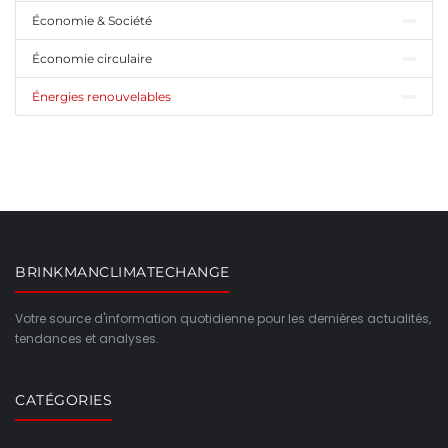
Économie & Société
Économie circulaire
Énergies renouvelables
BRINKMANCLIMATECHANGE
Votre source d'information quotidienne pour les dernières actualités,
tendances et analyses.
CATÉGORIES