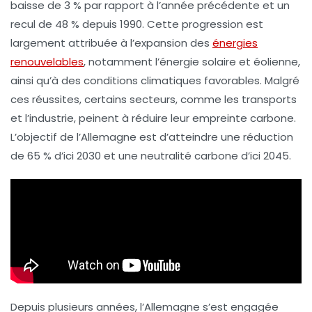
baisse de
3 %
par rapport à l’année précédente et un
recul de
48 %
depuis
1990
. Cette progression est
largement attribuée à l’expansion des
énergies
renouvelables
, notamment l’
énergie solaire
et
éolienne
,
ainsi qu’à des conditions climatiques favorables. Malgré
ces réussites, certains secteurs, comme les
transports
et l’
industrie
, peinent à réduire leur empreinte carbone.
L’objectif de l’Allemagne est d’atteindre une réduction
de
65 %
d’ici
2030
et une
neutralité carbone
d’ici
2045
.
Depuis plusieurs années, l’Allemagne s’est engagée