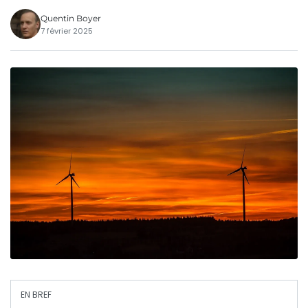
Quentin Boyer
7 février 2025
EN BREF