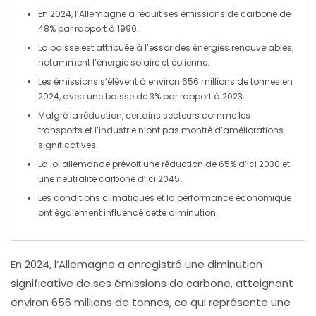
En 2024, l’Allemagne a réduit ses
émissions de carbone
de
48%
par rapport à 1990.
La baisse est attribuée à l’essor des
énergies renouvelables
,
notamment l’
énergie solaire
et
éolienne
.
Les
émissions
s’élèvent à environ
656 millions de tonnes
en
2024, avec une baisse de
3%
par rapport à 2023.
Malgré la réduction, certains secteurs comme les
transports
et l’
industrie
n’ont pas montré d’améliorations
significatives.
La
loi allemande
prévoit une réduction de 65% d’ici 2030 et
une
neutralité carbone
d’ici 2045.
Les
conditions climatiques
et la performance économique
ont également influencé cette diminution.
En
2024
, l’
Allemagne
a enregistré une diminution
significative de ses émissions de
carbone
, atteignant
environ
656 millions de tonnes
, ce qui représente une