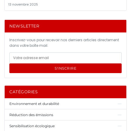
13 novembre 2025
NEWSLETTER
Inscrivez-vous pour recevoir nos derniers articles directement
dans votre boîte mail.
S'INSCRIRE
CATÉGORIES
Environnement et durabilité
Réduction des émissions
Sensibilisation écologique