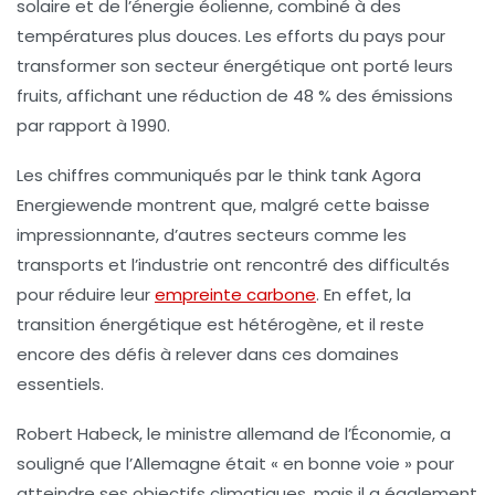
solaire
et de l’énergie
éolienne
, combiné à des
températures plus douces
. Les efforts du pays pour
transformer son secteur énergétique ont porté leurs
fruits, affichant une réduction de
48 %
des émissions
par rapport à 1990.
Les chiffres communiqués par le
think tank
Agora
Energiewende montrent que, malgré cette baisse
impressionnante, d’autres secteurs comme les
transports
et l’
industrie
ont rencontré des difficultés
pour réduire leur
empreinte carbone
. En effet, la
transition énergétique
est hétérogène, et il reste
encore des défis à relever dans ces domaines
essentiels.
Robert Habeck, le ministre allemand de l’Économie, a
souligné que l’Allemagne était « en bonne voie » pour
atteindre ses objectifs climatiques, mais il a également