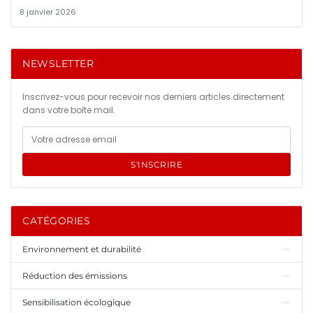
8 janvier 2026
NEWSLETTER
Inscrivez-vous pour recevoir nos derniers articles directement
dans votre boîte mail.
S'INSCRIRE
CATÉGORIES
Environnement et durabilité
Réduction des émissions
Sensibilisation écologique