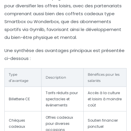
pour diversifier les offres loisirs, avec des partenariats
comprenant aussi bien des coffrets cadeaux type
Smartbox ou Wonderbox, que des abonnements
sportifs via Gymlib, favorisant ainsi le développement
du bien-être physique et mental.
Une synthèse des avantages principaux est présentée
ci-dessous :
Type
Bénéfices pour les
Description
d’avantage
salariés
Tarifs réduits pour
Accès à la culture
Billetterie CE
spectacles et
et loisirs à moindre
événements
coût
Offres cadeaux
Chèques
Soutien financier
pour diverses
cadeaux
ponctuel
occasions