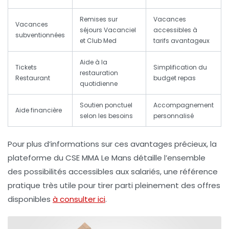
Remises sur
Vacances
Vacances
séjours Vacanciel
accessibles à
subventionnées
et Club Med
tarifs avantageux
Aide à la
Tickets
Simplification du
restauration
Restaurant
budget repas
quotidienne
Soutien ponctuel
Accompagnement
Aide financière
selon les besoins
personnalisé
Pour plus d’informations sur ces avantages précieux, la
plateforme du CSE MMA Le Mans détaille l’ensemble
des possibilités accessibles aux salariés, une référence
pratique très utile pour tirer parti pleinement des offres
disponibles
à consulter ici
.