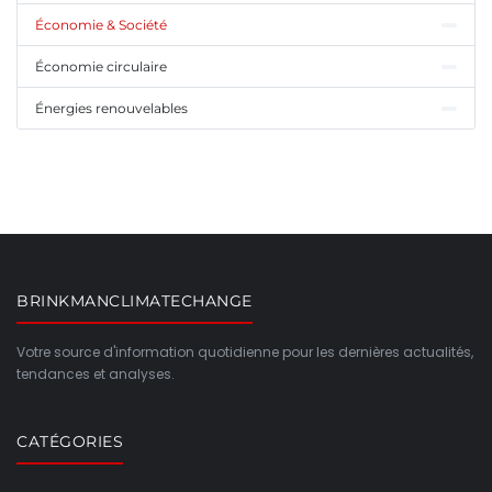
Économie & Société
Économie circulaire
Énergies renouvelables
BRINKMANCLIMATECHANGE
Votre source d'information quotidienne pour les dernières actualités,
tendances et analyses.
CATÉGORIES