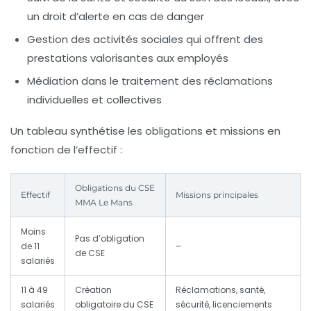
un droit d’alerte en cas de danger
Gestion des activités sociales
qui offrent des
prestations valorisantes aux employés
Médiation
dans le traitement des réclamations
individuelles et collectives
Un tableau synthétise les obligations et missions en
fonction de l’effectif :
Obligations du CSE
Effectif
Missions principales
MMA Le Mans
Moins
Pas d’obligation
de 11
–
de CSE
salariés
11 à 49
Création
Réclamations, santé,
salariés
obligatoire du CSE
sécurité, licenciements