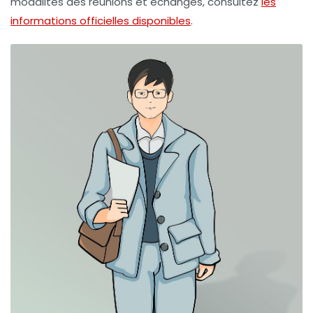
modalités des réunions et échanges, consultez
les
informations officielles disponibles
.