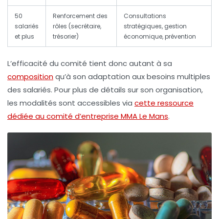
50
Renforcement des
Consultations
salariés
rôles (secrétaire,
stratégiques, gestion
et plus
trésorier)
économique, prévention
L’efficacité du comité tient donc autant à sa
composition
qu’à son adaptation aux besoins multiples
des salariés. Pour plus de détails sur son organisation,
les modalités sont accessibles via
cette ressource
dédiée au comité d’entreprise MMA Le Mans
.