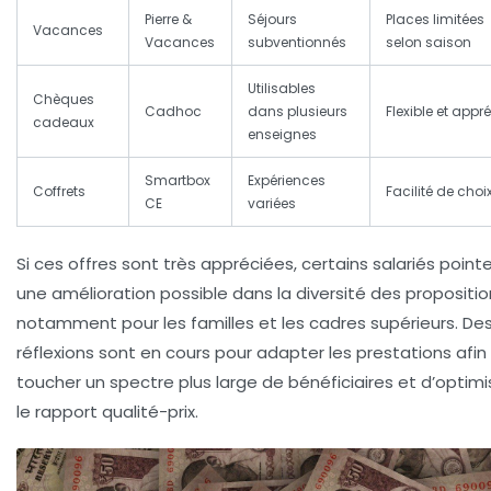
Pierre &
Séjours
Places limitées
Vacances
Vacances
subventionnés
selon saison
Utilisables
Chèques
Cadhoc
dans plusieurs
Flexible et appr
cadeaux
enseignes
Smartbox
Expériences
Coffrets
Facilité de choi
CE
variées
Si ces offres sont très appréciées, certains salariés point
une amélioration possible dans la diversité des propositio
notamment pour les familles et les cadres supérieurs. De
réflexions sont en cours pour adapter les prestations afin
toucher un spectre plus large de bénéficiaires et d’optimi
le rapport qualité-prix.