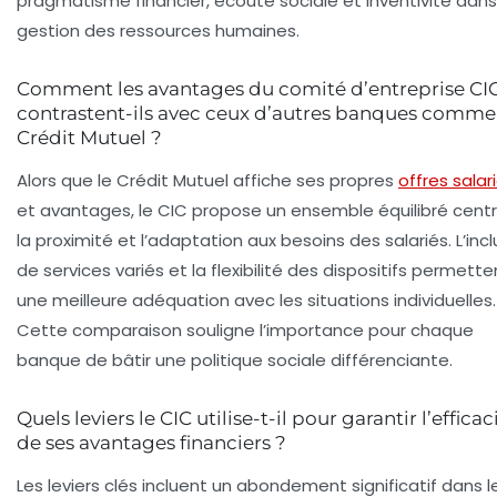
pragmatisme financier, écoute sociale et inventivité dans
gestion des ressources humaines.
Comment les avantages du comité d’entreprise CI
contrastent-ils avec ceux d’autres banques comme
Crédit Mutuel ?
Alors que le Crédit Mutuel affiche ses propres
offres salar
et avantages, le CIC propose un ensemble équilibré centr
la proximité et l’adaptation aux besoins des salariés. L’incl
de services variés et la flexibilité des dispositifs permette
une meilleure adéquation avec les situations individuelles.
Cette comparaison souligne l’importance pour chaque
banque de bâtir une politique sociale différenciante.
Quels leviers le CIC utilise-t-il pour garantir l’efficac
de ses avantages financiers ?
Les leviers clés incluent un abondement significatif dans l