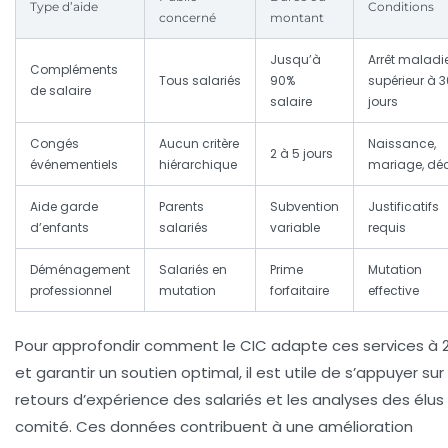
Type d’aide
Conditions
concerné
montant
Jusqu’à
Arrêt maladi
Compléments
Tous salariés
90%
supérieur à 3
de salaire
salaire
jours
Congés
Aucun critère
Naissance,
2 à 5 jours
événementiels
hiérarchique
mariage, dé
Aide garde
Parents
Subvention
Justificatifs
d’enfants
salariés
variable
requis
Déménagement
Salariés en
Prime
Mutation
professionnel
mutation
forfaitaire
effective
Pour approfondir comment le CIC adapte ces services à 
et garantir un soutien optimal, il est utile de s’appuyer sur
retours d’expérience des salariés et les analyses des élus
comité. Ces données contribuent à une amélioration