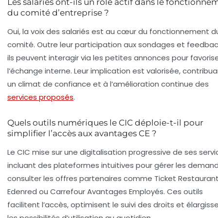
Les salariés ont-ils un rôle actif dans le fonctionne
du comité d’entreprise ?
Oui, la voix des salariés est au cœur du fonctionnement d
comité. Outre leur participation aux sondages et feedbac
ils peuvent interagir via les petites annonces pour favoris
l’échange interne. Leur implication est valorisée, contribu
un climat de confiance et à l’amélioration continue des
services proposés
.
Quels outils numériques le CIC déploie-t-il pour
simplifier l’accès aux avantages CE ?
Le CIC mise sur une digitalisation progressive de ses servi
incluant des plateformes intuitives pour gérer les deman
consulter les offres partenaires comme
Ticket Restauran
Edenred
ou
Carrefour Avantages Employés
. Ces outils
facilitent l’accès, optimisent le suivi des droits et élargiss
les possibilités d’utilisation au quotidien.