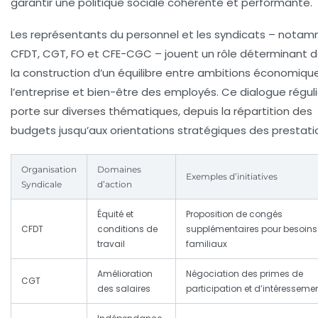
garantir une politique sociale cohérente et performante.
Les représentants du personnel et les syndicats – nota
CFDT, CGT, FO et CFE-CGC – jouent un rôle déterminant 
la construction d’un équilibre entre ambitions économiqu
l’entreprise et bien-être des employés. Ce dialogue réguli
porte sur diverses thématiques, depuis la répartition des
budgets jusqu’aux orientations stratégiques des prestati
Organisation
Domaines
Exemples d’initiatives
Syndicale
d’action
Équité et
Proposition de congés
CFDT
conditions de
supplémentaires pour besoins
travail
familiaux
Amélioration
Négociation des primes de
CGT
des salaires
participation et d’intéresseme