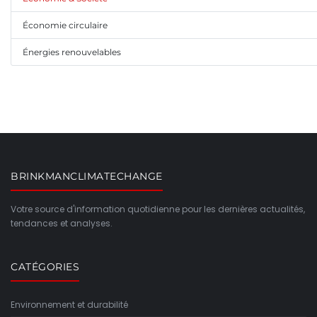
Économie circulaire
Énergies renouvelables
BRINKMANCLIMATECHANGE
Votre source d'information quotidienne pour les dernières actualités,
tendances et analyses.
CATÉGORIES
Environnement et durabilité