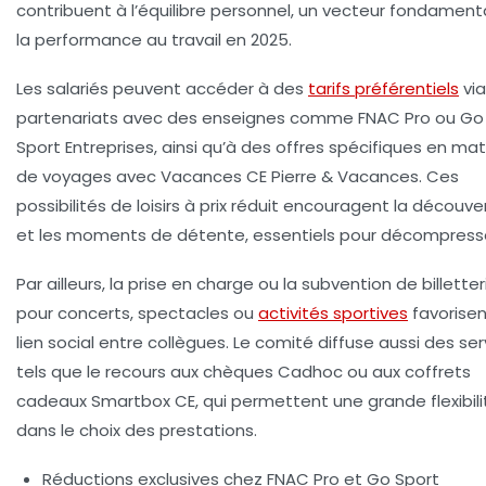
contribuent à l’équilibre personnel, un vecteur fondament
la performance au travail en 2025.
Les salariés peuvent accéder à des
tarifs préférentiels
via
partenariats avec des enseignes comme
FNAC Pro
ou
Go
Sport Entreprises
, ainsi qu’à des offres spécifiques en mat
de voyages avec
Vacances CE Pierre & Vacances
. Ces
possibilités de loisirs à prix réduit encouragent la découve
et les moments de détente, essentiels pour décompresse
Par ailleurs, la prise en charge ou la subvention de billetter
pour concerts, spectacles ou
activités sportives
favorisen
lien social entre collègues. Le comité diffuse aussi des ser
tels que le recours aux chèques
Cadhoc
ou aux coffrets
cadeaux
Smartbox CE
, qui permettent une grande flexibili
dans le choix des prestations.
Réductions exclusives chez FNAC Pro et Go Sport