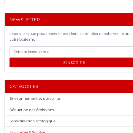
NEWSLETTER
Inscrivez-vous pour recevoir nos derniers articles directement dans
votre boîte mail.
S'INSCRIRE
CATÉGORIES
Environnement et durabilité
Réduction des émissions
Sensibilisation écologique
Économie & Société