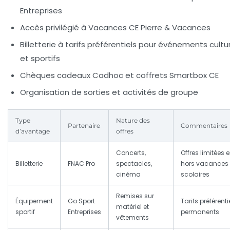
Entreprises
Accès privilégié à Vacances CE Pierre & Vacances
Billetterie à tarifs préférentiels pour événements cultu
et sportifs
Chèques cadeaux Cadhoc et coffrets Smartbox CE
Organisation de sorties et activités de groupe
Type
Nature des
Partenaire
Commentaires
d’avantage
offres
Concerts,
Offres limitées 
Billetterie
FNAC Pro
spectacles,
hors vacances
cinéma
scolaires
Remises sur
Équipement
Go Sport
Tarifs préférenti
matériel et
sportif
Entreprises
permanents
vêtements