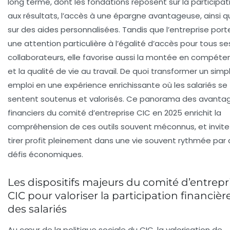
long terme, dont les fondations reposent sur la participat
aux résultats, l’accès à une épargne avantageuse, ainsi q
sur des aides personnalisées. Tandis que l’entreprise port
une attention particulière à l’égalité d’accès pour tous se
collaborateurs, elle favorise aussi la montée en compét
et la qualité de vie au travail. De quoi transformer un simp
emploi en une expérience enrichissante où les salariés se
sentent soutenus et valorisés. Ce panorama des avanta
financiers du comité d’entreprise CIC en 2025 enrichit la
compréhension de ces outils souvent méconnus, et invite
tirer profit pleinement dans une vie souvent rythmée par
défis économiques.
Les dispositifs majeurs du comité d’entrepr
CIC pour valoriser la participation financièr
des salariés
Au cœur de la politique sociale du CIC, la valorisation de