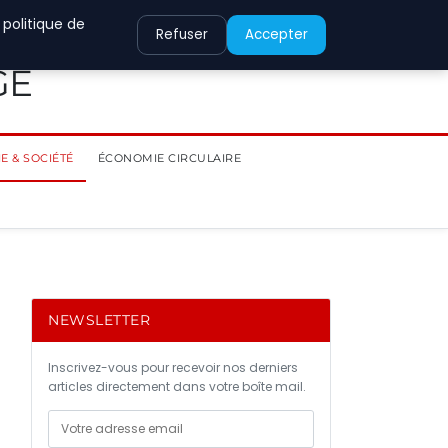
 politique de
Refuser
Accepter
GE
E & SOCIÉTÉ
ÉCONOMIE CIRCULAIRE
NEWSLETTER
Inscrivez-vous pour recevoir nos derniers
articles directement dans votre boîte mail.