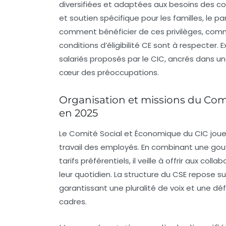
diversifiées et adaptées aux besoins des colla
et soutien spécifique pour les familles, l
comment bénéficier de ces privilèges, commen
conditions d’éligibilité CE sont à respecter
salariés
proposés par le CIC, ancrés dans une
cœur des préoccupations.
Organisation et missions du Comit
en 2025
Le Comité Social et Économique du CIC joue 
travail des employés. En combinant une go
tarifs préférentiels
, il veille à offrir aux c
leur quotidien. La structure du CSE repose su
garantissant une pluralité de voix et une d
cadres.