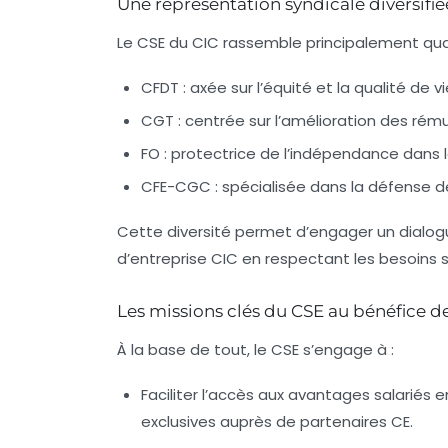
Une représentation syndicale diversifi
Le CSE du CIC rassemble principalement qua
CFDT
: axée sur l’équité et la qualité de vi
CGT
: centrée sur l’amélioration des rému
FO
: protectrice de l’indépendance dans l
CFE-CGC
: spécialisée dans la défense d
Cette diversité permet d’engager un dialogu
d’entreprise CIC en respectant les besoins 
Les missions clés du CSE au bénéfice d
À la base de tout, le CSE s’engage à :
Faciliter l’accès aux
avantages salariés
e
exclusives auprès de partenaires CE.