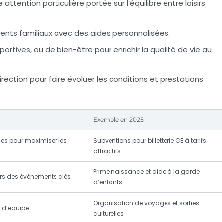
 attention particulière portée sur l’équilibre entre loisirs
ents familiaux avec des aides personnalisées.
portives, ou de bien-être pour enrichir la qualité de vie au
ection pour faire évoluer les conditions et prestations
Exemple en 2025
ces pour maximiser les
Subventions pour billetterie CE à tarifs
attractifs
Prime naissance et aide à la garde
s des événements clés
d’enfants
Organisation de voyages et sorties
n d’équipe
culturelles