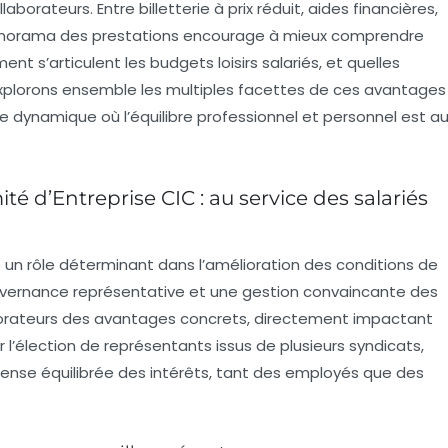
borateurs. Entre billetterie à prix réduit, aides financières,
e panorama des prestations encourage à mieux comprendre
t s’articulent les budgets loisirs salariés, et quelles
. Explorons ensemble les multiples facettes de ces
avantages
 dynamique où l’équilibre professionnel et personnel est a
é d’Entreprise CIC : au service des salariés
un rôle déterminant dans l’amélioration des conditions de
uvernance représentative et une gestion convaincante des
ollaborateurs des avantages concrets, directement impactant
r l’élection de représentants issus de plusieurs syndicats,
éfense équilibrée des intérêts, tant des employés que des