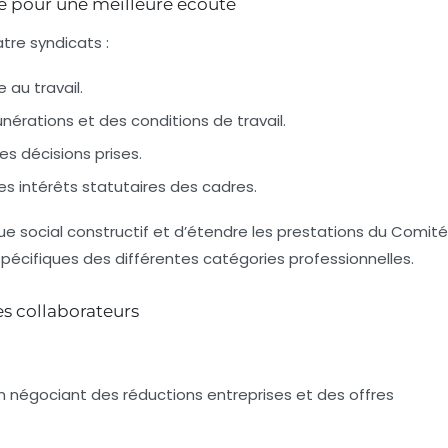
ée pour une meilleure écoute
tre syndicats :
e au travail.
nérations et des conditions de travail.
es décisions prises.
es intérêts statutaires des cadres.
e social constructif et d’étendre les prestations du Comité
spécifiques des différentes catégories professionnelles.
es collaborateurs
n négociant des
réductions entreprises
et des offres