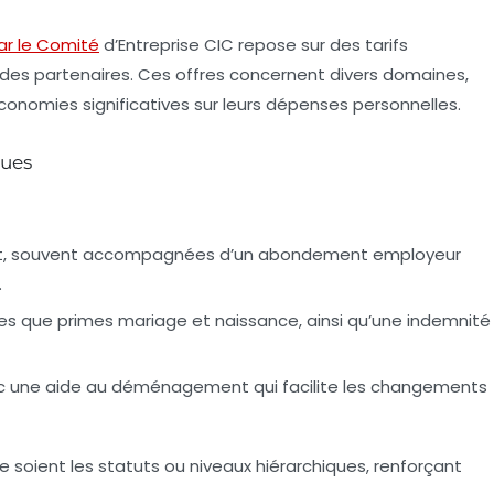
ar le Comité
d’Entreprise CIC repose sur des
tarifs
es partenaires. Ces offres concernent divers domaines,
onomies significatives sur leurs dépenses personnelles.
ques
ent, souvent accompagnées d’un abondement employeur
.
lles que primes mariage et naissance, ainsi qu’une indemnité
vec une aide au déménagement qui facilite les changements
 soient les statuts ou niveaux hiérarchiques, renforçant