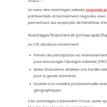
Le cœur des
avantages salariés
proposés p
préférentiels
attentivement négociés avec d
permettant aux employés de bénéficier d’éc
Avantages financiers et primes spécifi
Le CSE distribue notamment :
Primes de participation et intéressem
pour encourager l’épargne salariale (PEE)
Aides financières dédiées à la famille te
pour la garde d’enfants.
Soutien à la mobilité professionnelle a
géographiques.
Ces avantages s’adressent à tous, quels que