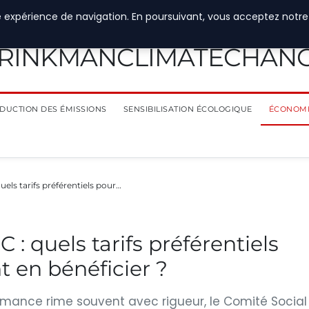
e expérience de navigation. En poursuivant, vous acceptez notre
RINKMANCLIMATECHAN
DUCTION DES ÉMISSIONS
SENSIBILISATION ÉCOLOGIQUE
ÉCONOMI
uels tarifs préférentiels pour…
 : quels tarifs préférentiels
 en bénéficier ?
rmance rime souvent avec rigueur, le Comité Social