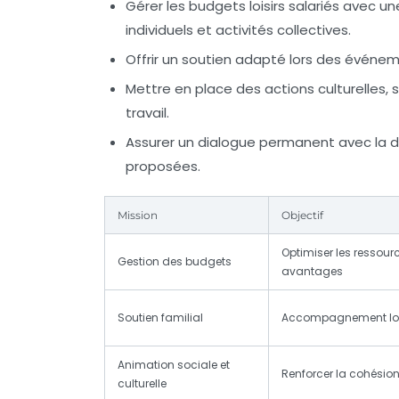
Gérer les budgets loisirs salariés avec une
individuels et activités collectives.
Offrir un soutien adapté lors des événem
Mettre en place des actions culturelles, s
travail.
Assurer un dialogue permanent avec la dir
proposées.
Mission
Objectif
Optimiser les ressour
Gestion des budgets
avantages
Soutien familial
Accompagnement lor
Animation sociale et
Renforcer la cohésio
culturelle