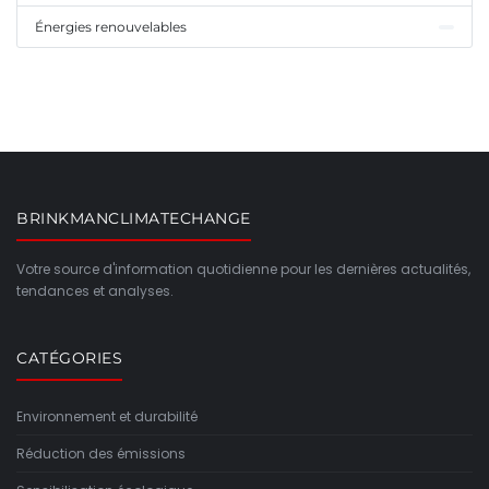
Énergies renouvelables
BRINKMANCLIMATECHANGE
Votre source d'information quotidienne pour les dernières actualités,
tendances et analyses.
CATÉGORIES
Environnement et durabilité
Réduction des émissions