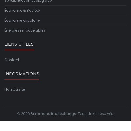
Sensibilisation écologique
Économie & Société
Économie circulaire
Énergies renouvelables
LIENS UTILES
Contact
INFORMATIONS
Plan du site
© 2026 Brinkmanclimatechange. Tous droits réservés.