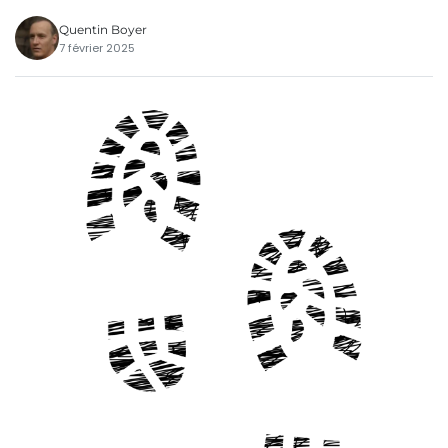
Quentin Boyer
7 février 2025