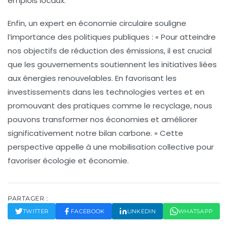
emplois locaux.
Enfin, un expert en
économie circulaire
souligne
l’importance des
politiques publiques
: « Pour atteindre
nos objectifs de réduction des émissions, il est crucial
que les gouvernements soutiennent les initiatives liées
aux
énergies renouvelables
. En favorisant les
investissements dans les technologies vertes et en
promouvant des pratiques comme le recyclage, nous
pouvons transformer nos économies et améliorer
significativement notre
bilan carbone
. » Cette
perspective appelle à une mobilisation collective pour
favoriser écologie et économie.
PARTAGER :
TWITTER
FACEBOOK
LINKEDIN
WHATSAPP