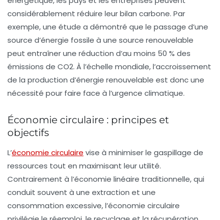
énergétique, les pays et les entreprises peuvent
considérablement réduire leur
bilan carbone
. Par
exemple, une étude a démontré que le passage d’une
source d’énergie fossile à une source renouvelable
peut entraîner une réduction d’au moins 50 % des
émissions de CO2. À l’échelle mondiale, l’accroissement
de la production d’énergie renouvelable est donc une
nécessité pour faire face à l’urgence climatique.
Économie circulaire : principes et
objectifs
L’
économie circulaire
vise à minimiser le gaspillage de
ressources tout en maximisant leur utilité.
Contrairement à l’économie linéaire traditionnelle, qui
conduit souvent à une extraction et une
consommation excessive, l’économie circulaire
privilégie le réemploi, le recyclage et la récupération.