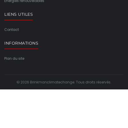
Énergies renouvelables
LIENS UTILES
Contact
INFORMATIONS
Plan du site
© 2026 Brinkmanclimatechange. Tous droits réservés.