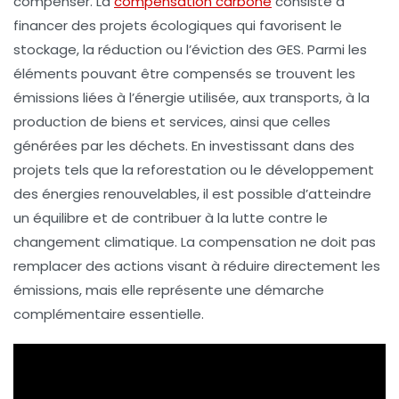
compenser. La
compensation carbone
consiste à
financer des projets écologiques qui favorisent le
stockage
, la
réduction
ou l’
éviction
des GES. Parmi les
éléments pouvant être compensés se trouvent les
émissions liées à l’énergie utilisée, aux transports, à la
production de biens et services, ainsi que celles
générées par les déchets. En investissant dans des
projets tels que la
reforestation
ou le développement
des
énergies renouvelables
, il est possible d’atteindre
un équilibre et de contribuer à la lutte contre le
changement climatique. La compensation ne doit pas
remplacer des actions visant à réduire directement les
émissions, mais elle représente une démarche
complémentaire essentielle.