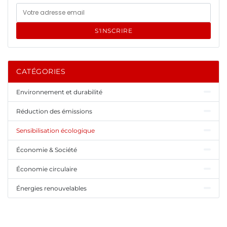
S'INSCRIRE
CATÉGORIES
Environnement et durabilité
Réduction des émissions
Sensibilisation écologique
Économie & Société
Économie circulaire
Énergies renouvelables