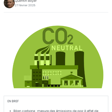
Quentin Boyer
27 février 2025
EN BREF
Bilan carbone
: mesure des
émissions de gaz à effet de