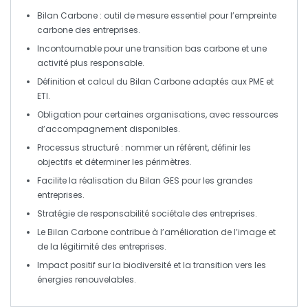
Bilan Carbone
: outil de mesure essentiel pour l’empreinte
carbone des entreprises.
Incontournable pour une
transition bas carbone
et une
activité plus responsable.
Définition
et
calcul
du Bilan Carbone adaptés aux PME et
ETI.
Obligation pour certaines organisations, avec ressources
d’accompagnement disponibles.
Processus structuré : nommer un
référent
, définir les
objectifs
et déterminer les
périmètres
.
Facilite la réalisation du
Bilan GES
pour les grandes
entreprises.
Stratégie de
responsabilité sociétale
des entreprises.
Le Bilan Carbone contribue à l’amélioration de l’image et
de la légitimité des entreprises.
Impact positif sur la
biodiversité
et la transition vers les
énergies renouvelables
.