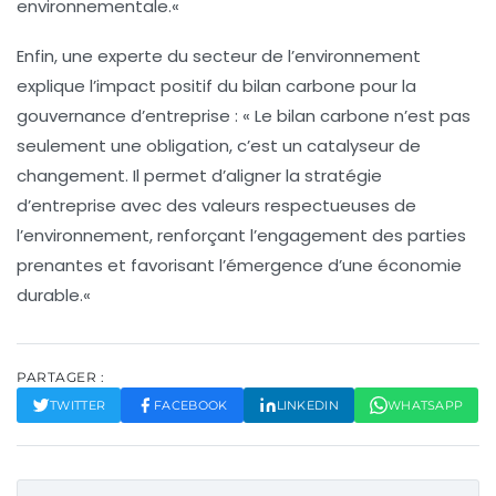
environnementale.
«
Enfin, une experte du secteur de l’environnement
explique l’impact positif du bilan carbone pour la
gouvernance d’entreprise : «
Le bilan carbone n’est pas
seulement une obligation, c’est un catalyseur de
changement. Il permet d’aligner la stratégie
d’entreprise avec des valeurs respectueuses de
l’environnement, renforçant l’engagement des parties
prenantes et favorisant l’émergence d’une économie
durable.
«
PARTAGER :
TWITTER
FACEBOOK
LINKEDIN
WHATSAPP