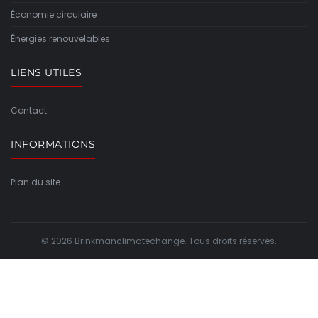
Économie circulaire
Énergies renouvelables
LIENS UTILES
Contact
INFORMATIONS
Plan du site
© 2026 Brinkmanclimatechange. Tous droits réservés.