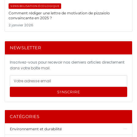
SENSIBILISATION ÉCOLOGIQUE
Comment rédiger une lettre de motivation de pizzaiolo
convaincante en 2025 ?
2 janvier 2026
NEWSLETTER
Inscrivez-vous pour recevoir nos derniers articles directement
dans votre boîte mail.
S'INSCRIRE
CATÉGORIES
Environnement et durabilité