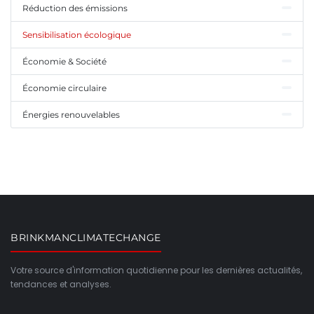
Réduction des émissions
Sensibilisation écologique
Économie & Société
Économie circulaire
Énergies renouvelables
BRINKMANCLIMATECHANGE
Votre source d'information quotidienne pour les dernières actualités,
tendances et analyses.