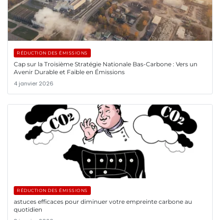
RÉDUCTION DES ÉMISSIONS
Cap sur la Troisième Stratégie Nationale Bas-Carbone : Vers un
Avenir Durable et Faible en Émissions
4 janvier 2026
RÉDUCTION DES ÉMISSIONS
astuces efficaces pour diminuer votre empreinte carbone au
quotidien