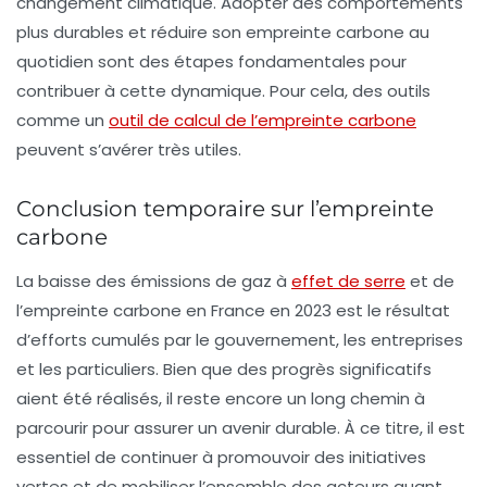
changement climatique. Adopter des comportements
plus durables et réduire son empreinte carbone au
quotidien sont des étapes fondamentales pour
contribuer à cette dynamique. Pour cela, des outils
comme un
outil de calcul de l’empreinte carbone
peuvent s’avérer très utiles.
Conclusion temporaire sur l’empreinte
carbone
La baisse des
émissions de gaz à
effet de serre
et de
l’empreinte carbone en France en 2023 est le résultat
d’efforts cumulés par le gouvernement, les entreprises
et les particuliers. Bien que des progrès significatifs
aient été réalisés, il reste encore un long chemin à
parcourir pour assurer un avenir durable. À ce titre, il est
essentiel de continuer à promouvoir des initiatives
vertes et de mobiliser l’ensemble des acteurs quant