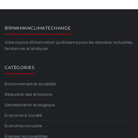
BRINKMANCLIMATECHANGE
Votre source d'information quotidienne pour les dernières actualités,
tendances et analyses.
CATÉGORIES
Environnement et durabilité
Réduction des émissions
Sensibilisation écologique
Économie & Société
Économie circulaire
Énergies renouvelables