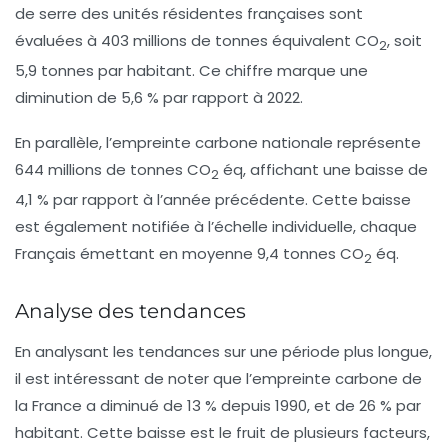
de serre des unités résidentes françaises sont
évaluées à 403 millions de tonnes équivalent CO
, soit
2
5,9 tonnes par habitant. Ce chiffre marque une
diminution de 5,6 % par rapport à 2022.
En parallèle, l’empreinte carbone nationale représente
644 millions de tonnes CO
éq, affichant une baisse de
2
4,1 % par rapport à l’année précédente. Cette baisse
est également notifiée à l’échelle individuelle, chaque
Français émettant en moyenne 9,4 tonnes CO
éq.
2
Analyse des tendances
En analysant les tendances sur une période plus longue,
il est intéressant de noter que l’empreinte carbone de
la France a diminué de 13 % depuis 1990, et de 26 % par
habitant. Cette baisse est le fruit de plusieurs facteurs,