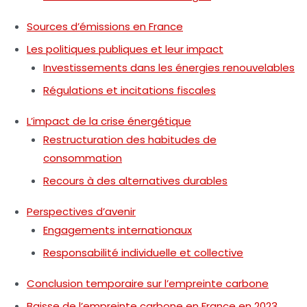
Sources d’émissions en France
Les politiques publiques et leur impact
Investissements dans les énergies renouvelables
Régulations et incitations fiscales
L’impact de la crise énergétique
Restructuration des habitudes de
consommation
Recours à des alternatives durables
Perspectives d’avenir
Engagements internationaux
Responsabilité individuelle et collective
Conclusion temporaire sur l’empreinte carbone
Baisse de l’empreinte carbone en France en 2023