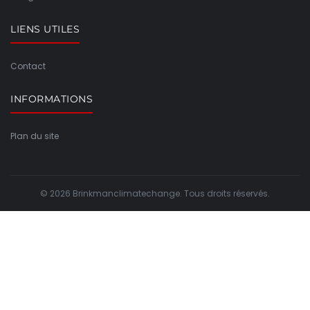
LIENS UTILES
Contact
INFORMATIONS
Plan du site
© 2026 Brinkmanclimatechange. Tous droits réservés.