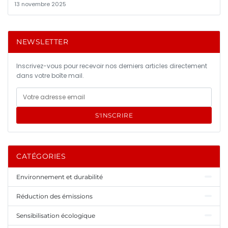
13 novembre 2025
NEWSLETTER
Inscrivez-vous pour recevoir nos derniers articles directement
dans votre boîte mail.
S'INSCRIRE
CATÉGORIES
Environnement et durabilité
Réduction des émissions
Sensibilisation écologique