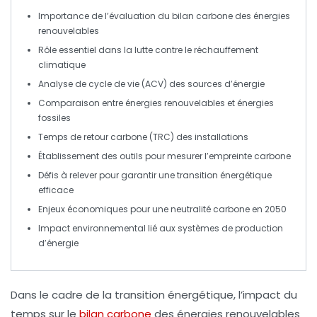
Importance
de l’évaluation du
bilan carbone
des
énergies
renouvelables
Rôle essentiel dans la
lutte contre le réchauffement
climatique
Analyse de
cycle de vie
(ACV) des sources d’énergie
Comparaison entre
énergies renouvelables
et
énergies
fossiles
Temps de retour carbone
(TRC) des installations
Établissement des outils pour mesurer l’
empreinte carbone
Défis à relever pour garantir une
transition énergétique
efficace
Enjeux économiques pour une
neutralité carbone
en 2050
Impact environnemental lié aux systèmes de production
d’énergie
Dans le cadre de la transition énergétique, l’
impact du
temps
sur le
bilan carbone
des
énergies renouvelables