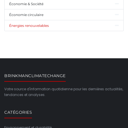
Économie & Société
Économie circulaire
Énergies renouvelables
BRINKMANCLIMATECHANGE
Votre source d'information quotidienne pour les dernières actualités,
tendances et analyses.
CATÉGORIES
Environnement et durabilité