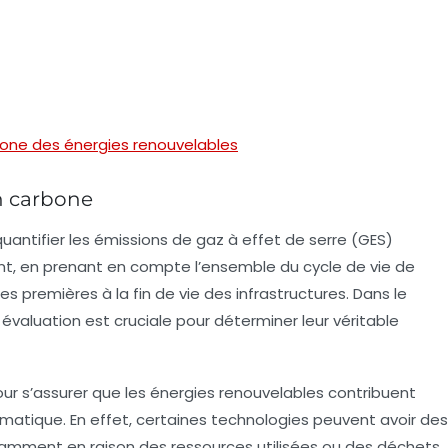
rbone des énergies renouvelables
n carbone
uantifier les émissions de gaz à effet de serre (GES)
t, en prenant en compte l’ensemble du cycle de vie de
es premières à la fin de vie des infrastructures. Dans le
évaluation est cruciale pour déterminer leur véritable
ur s’assurer que les énergies renouvelables contribuent
imatique
. En effet, certaines technologies peuvent avoir des
tamment en raison des ressources utilisées ou des déchets