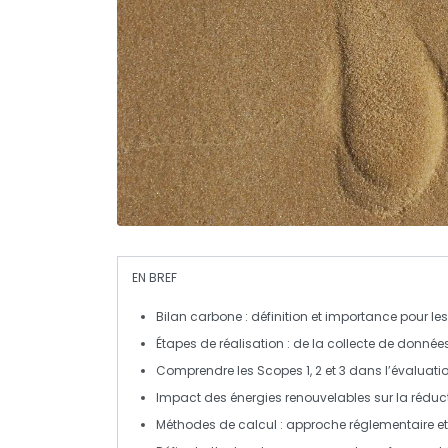
EN BREF
Bilan carbone
: définition et importance pour le
Étapes de réalisation : de la
collecte de donnée
Comprendre les
Scopes 1, 2 et 3
dans l’évaluati
Impact des
énergies renouvelables
sur la réduc
Méthodes de calcul : approche réglementaire e