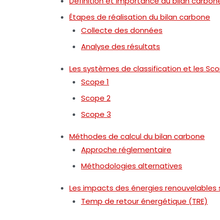
Définition et importance du bilan carbon
Étapes de réalisation du bilan carbone
Collecte des données
Analyse des résultats
Les systèmes de classification et les Sc
Scope 1
Scope 2
Scope 3
Méthodes de calcul du bilan carbone
Approche réglementaire
Méthodologies alternatives
Les impacts des énergies renouvelables s
Temp de retour énergétique (TRE)