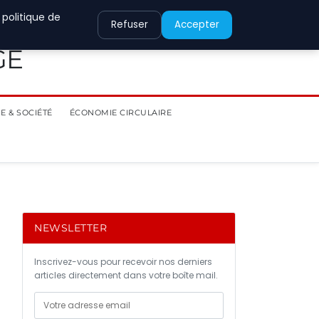
 politique de
Refuser
Accepter
GE
E & SOCIÉTÉ
ÉCONOMIE CIRCULAIRE
NEWSLETTER
Inscrivez-vous pour recevoir nos derniers
articles directement dans votre boîte mail.