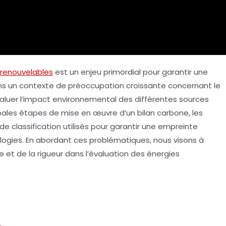
 renouvelables
est un enjeu primordial pour garantir une
ans un contexte de préoccupation croissante concernant le
valuer l’impact environnemental des différentes sources
ipales étapes de mise en œuvre d’un bilan carbone, les
e classification utilisés pour garantir une empreinte
ogies. En abordant ces problématiques, nous visons à
e et de la rigueur dans l’évaluation des énergies