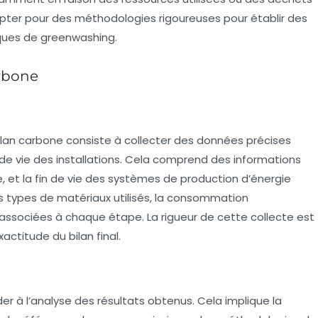
’opter pour des méthodologies rigoureuses pour établir des
iques de
greenwashing
.
arbone
bilan carbone consiste à collecter des données précises
de vie des installations. Cela comprend des informations
ce, et la fin de vie des systèmes de production d’énergie
es types de matériaux utilisés, la consommation
 associées à chaque étape. La rigueur de cette collecte est
actitude du bilan final.
der à l’analyse des résultats obtenus. Cela implique la