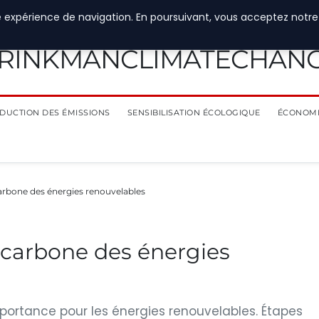
e expérience de navigation. En poursuivant, vous acceptez notre
RINKMANCLIMATECHAN
DUCTION DES ÉMISSIONS
SENSIBILISATION ÉCOLOGIQUE
ÉCONOMI
 carbone des énergies renouvelables
n carbone des énergies
importance pour les énergies renouvelables. Étapes