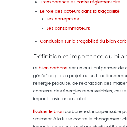
Transparence et cadre réglementaire
Le rôle des acteurs dans la traçabilité
Les entreprises
Les consommateurs
Conclusion sur la traçabilité du bilan ca
Définition et importance du bila
Le
bilan carbone
est un outil qui permet de q
générées par un projet ou un fonctionnemen
l’énergie produite, de l’extraction des matièr
contexte des énergies renouvelables, cette 
impact environnemental.
Évaluer le bilan
carbone est indispensable po
vraiment à la lutte contre le
changement cl
impacts environnementaux significatifs, no