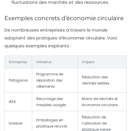
fluctuations des marchés et des ressources.
Exemples concrets d’économie circulaire
De nombreuses entreprises à travers le monde
adoptent des pratiques d’économie circulaire. Voici
quelques exemples inspirants :
Entreprise
Initiative
Impact
Programme de
Réduction des
Patagonia
réparation des
déchets textiles
vêtements
Recyclage des
Moins de déchets et
IKEA
meubles usagés
économie circulaire
Réduction de
Emballages en
Unilever
l’utilisation de
plastique recyclé
plastique vierge