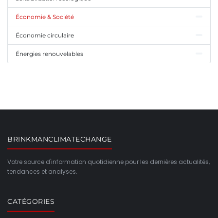
Économie & Société
Économie circulaire
Énergies renouvelables
BRINKMANCLIMATECHANGE
Votre source d'information quotidienne pour les dernières actualités,
tendances et analyses.
CATÉGORIES