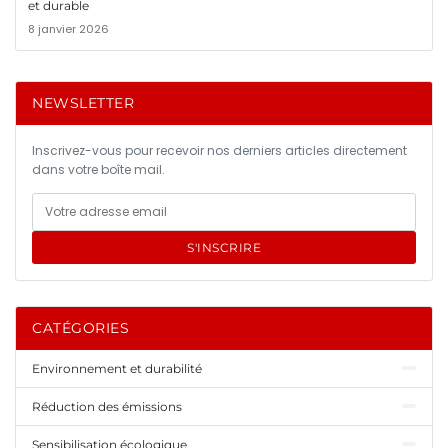
et durable
8 janvier 2026
NEWSLETTER
Inscrivez-vous pour recevoir nos derniers articles directement
dans votre boîte mail.
S'INSCRIRE
CATÉGORIES
Environnement et durabilité
Réduction des émissions
Sensibilisation écologique