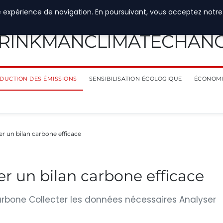
e expérience de navigation. En poursuivant, vous acceptez notre
RINKMANCLIMATECHAN
DUCTION DES ÉMISSIONS
SENSIBILISATION ÉCOLOGIQUE
ÉCONOMI
er un bilan carbone efficace
er un bilan carbone efficace
carbone Collecter les données nécessaires Analyser