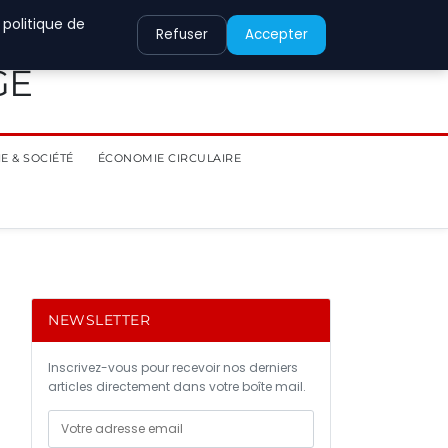
 politique de
Refuser
Accepter
GE
E & SOCIÉTÉ
ÉCONOMIE CIRCULAIRE
NEWSLETTER
Inscrivez-vous pour recevoir nos derniers
articles directement dans votre boîte mail.