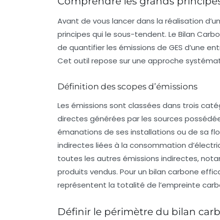
Comprendre les grands principe
Avant de vous lancer dans la réalisation d’u
principes qui le sous-tendent. Le
Bilan Carb
de quantifier les émissions de GES d’une en
Cet outil repose sur une approche systémati
Définition des scopes d’émissions
Les émissions sont classées dans trois caté
directes générées par les sources possédées
émanations de ses installations ou de sa flo
indirectes liées à la consommation d’électric
toutes les autres émissions indirectes, not
produits vendus. Pour un bilan carbone efficac
représentent la totalité de l’empreinte carb
Définir le périmètre du bilan car