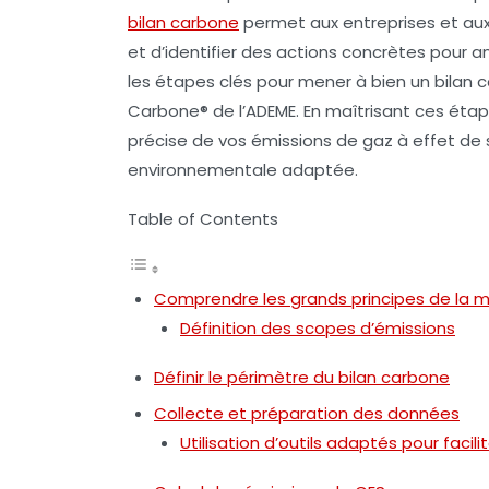
bilan carbone
permet aux entreprises et au
et d’identifier des actions concrètes pour a
les étapes clés pour mener à bien un bilan
Carbone®
de l’ADEME. En maîtrisant ces éta
précise de vos émissions de gaz à effet de 
environnementale adaptée.
Table of Contents
Comprendre les grands principes de la 
Définition des scopes d’émissions
Définir le périmètre du bilan carbone
Collecte et préparation des données
Utilisation d’outils adaptés pour facilit