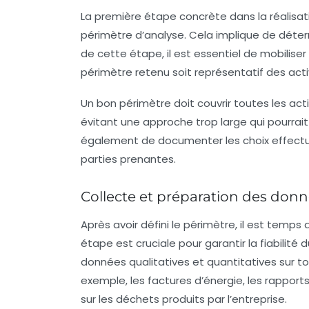
La première étape concrète dans la réalisati
périmètre
d’analyse. Cela implique de détermi
de cette étape, il est essentiel de mobiliser
périmètre retenu soit représentatif des acti
Un bon périmètre doit couvrir toutes les act
évitant une approche trop large qui pourrait 
également de documenter les choix effectués
parties prenantes.
Collecte et préparation des don
Après avoir défini le périmètre, il est temp
étape est cruciale pour garantir la fiabilité
données qualitatives et quantitatives sur tou
exemple, les factures d’énergie, les rappor
sur les déchets produits par l’entreprise.