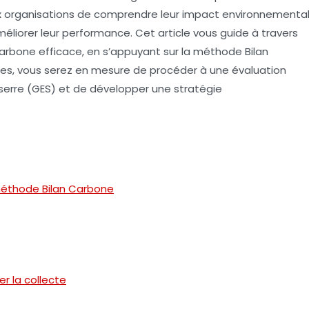
x organisations de comprendre leur impact environnementa
méliorer leur performance. Cet article vous guide à travers
 carbone efficace, en s’appuyant sur la méthode
Bilan
pes, vous serez en mesure de procéder à une évaluation
serre (GES) et de développer une stratégie
méthode Bilan Carbone
er la collecte