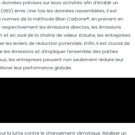
s données
précises sur leurs activités afin d’établir un
(GES) émis. Une fois les données rassemblées, il est
s normes de la méthode Bilan Carbone®, en prenant en
 respectivement les émissions directes, les émissions
t et en aval de la chaîne de valeur. Ensuite, les entreprises
er les leviers de réduction potentiels. Enfin, il est crucial de
e les émissions et d’
impliquer l’ensemble des parties
us, les entreprises peuvent non seulement réduire leur
iorer leur performance globale.
ur la lutte contre le changement climatique. Réaliser un