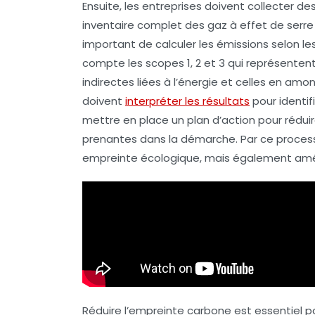
Ensuite, les entreprises doivent
collecter de
inventaire complet des
gaz à effet de serre
important de
calculer les émissions
selon le
compte les
scopes 1, 2 et 3
qui représentent
indirectes liées à l’énergie et celles en amon
doivent
interpréter les résultats
pour identifi
mettre en place un plan d’action
pour réduir
prenantes
dans la démarche. Par ce process
empreinte écologique, mais également amél
Réduire l’empreinte carbone est essentiel po