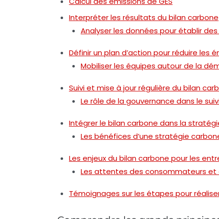
Calcul des émissions de GES
Interpréter les résultats du bilan carbone
Analyser les données pour établir des 
Définir un plan d’action pour réduire les 
Mobiliser les équipes autour de la d
Suivi et mise à jour régulière du bilan ca
Le rôle de la gouvernance dans le suiv
Intégrer le bilan carbone dans la strat
Les bénéfices d’une stratégie carbon
Les enjeux du bilan carbone pour les entr
Les attentes des consommateurs et d
Témoignages sur les étapes pour réaliser