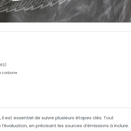
GES)
te carbone
 il est essentiel de suivre plusieurs étapes clés. Tout
 l’évaluation, en précisant les sources d’émissions à inclure.