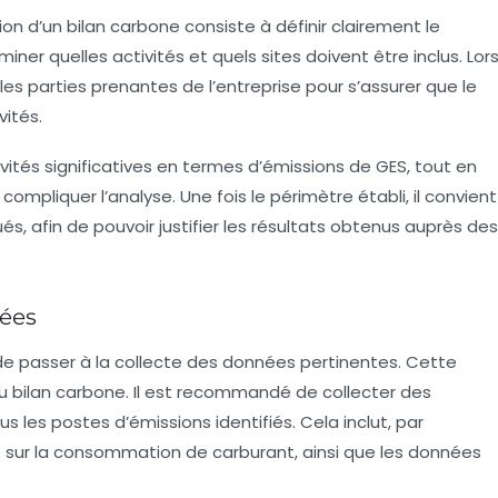
on d’un bilan carbone consiste à définir clairement le
ner quelles activités et quels sites doivent être inclus. Lor
 les parties prenantes de l’entreprise pour s’assurer que le
vités.
ivités significatives en termes d’émissions de GES, tout en
compliquer l’analyse. Une fois le périmètre établi, il convient
, afin de pouvoir justifier les résultats obtenus auprès des
nées
s de passer à la collecte des données pertinentes. Cette
 du bilan carbone. Il est recommandé de collecter des
s les postes d’émissions identifiés. Cela inclut, par
ts sur la consommation de carburant, ainsi que les données