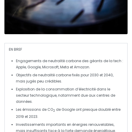
EN BREF
Engagements de
neutralité carbone
des géants de la tech :
Apple
,
Google
,
Microsoft
,
Meta
et
Amazon
.
Objectifs de neutralité carbone fixés pour 2030 et 2040,
mais jugés
peu crédibles
.
Explosition de la
consommation d’électricité
dans le
secteur technologique, notamment due aux centres de
données.
Les
émissions de CO
de Google ont presque doublé entre
2
2019 et 2023.
Investissements importants en
énergies renouvelables
,
mais insuffisants face à la forte demande énergétique.