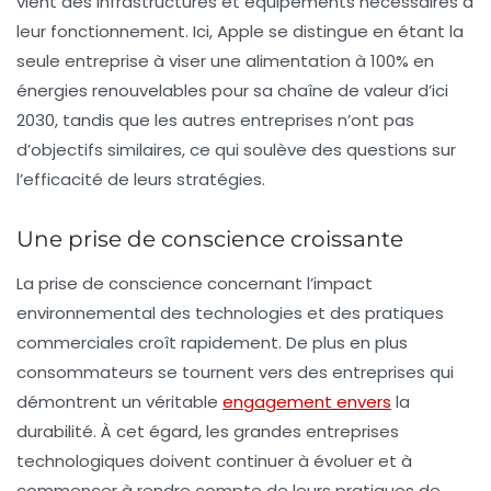
vient des infrastructures et équipements nécessaires à
leur fonctionnement. Ici, Apple se distingue en étant la
seule entreprise à viser une alimentation à 100% en
énergies renouvelables pour sa chaîne de valeur d’ici
2030, tandis que les autres entreprises n’ont pas
d’objectifs similaires, ce qui soulève des questions sur
l’efficacité de leurs stratégies.
Une prise de conscience croissante
La prise de conscience
concernant l’impact
environnemental des technologies et des pratiques
commerciales croît rapidement. De plus en plus
consommateurs se tournent vers des entreprises qui
démontrent un véritable
engagement envers
la
durabilité. À cet égard, les grandes entreprises
technologiques doivent continuer à évoluer et à
commencer à rendre compte de leurs pratiques de