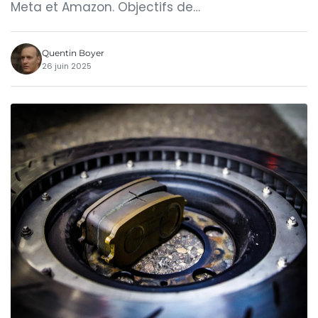
Meta et Amazon. Objectifs de…
Quentin Boyer
26 juin 2025