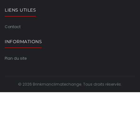
LIENS UTILES
Contact
INFORMATIONS
Plan du site
© 2026 Brinkmanclimatechange. Tous droits réservés.