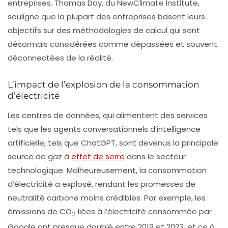
entreprises. Thomas Day, du NewClimate Institute,
souligne que la plupart des entreprises basent leurs
objectifs sur des méthodologies de calcul qui sont
désormais considérées comme dépassées et souvent
déconnectées de la réalité.
L’impact de l’explosion de la consommation
d’électricité
Les centres de données, qui alimentent des services
tels que les agents conversationnels d’intelligence
artificielle, tels que ChatGPT, sont devenus la principale
source de
gaz à
effet de serre
dans le secteur
technologique. Malheureusement, la consommation
d’électricité a explosé, rendant les promesses de
neutralité carbone moins crédibles. Par exemple, les
émissions de CO
liées à l’électricité consommée par
2
Google ont presque doublé entre 2019 et 2023, et ce à