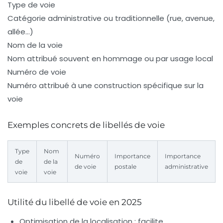
Type de voie
Catégorie administrative ou traditionnelle (rue, avenue,
allée…)
Nom de la voie
Nom attribué souvent en hommage ou par usage local
Numéro de voie
Numéro attribué à une construction spécifique sur la
voie
Exemples concrets de libellés de voie
Type
Nom
Numéro
Importance
Importance
de
de la
de voie
postale
administrative
voie
voie
Utilité du libellé de voie en 2025
Optimisation de la localisation
: facilite