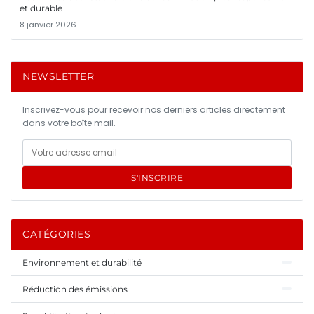
et durable
8 janvier 2026
NEWSLETTER
Inscrivez-vous pour recevoir nos derniers articles directement
dans votre boîte mail.
S'INSCRIRE
CATÉGORIES
Environnement et durabilité
Réduction des émissions