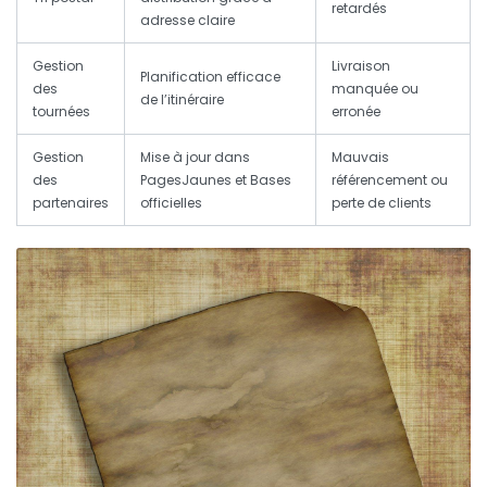
retardés
adresse claire
Gestion
Livraison
Planification efficace
des
manquée ou
de l’itinéraire
tournées
erronée
Gestion
Mise à jour dans
Mauvais
des
PagesJaunes et Bases
référencement ou
partenaires
officielles
perte de clients