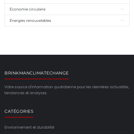
Économie circulaire
Énergies renouvelables
BRINKMANCLIMATECHANGE
Votre source d'information quotidienne pour les dernières actualités,
tendances et analyses.
CATÉGORIES
Environnement et durabilité