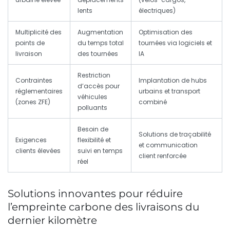
lents
électriques)
Multiplicité des
Augmentation
Optimisation des
points de
du temps total
tournées via logiciels et
livraison
des tournées
IA
Restriction
Contraintes
Implantation de hubs
d’accès pour
réglementaires
urbains et transport
véhicules
(zones ZFE)
combiné
polluants
Besoin de
Solutions de traçabilité
Exigences
flexibilité et
et communication
clients élevées
suivi en temps
client renforcée
réel
Solutions innovantes pour réduire
l’empreinte carbone des livraisons du
dernier kilomètre