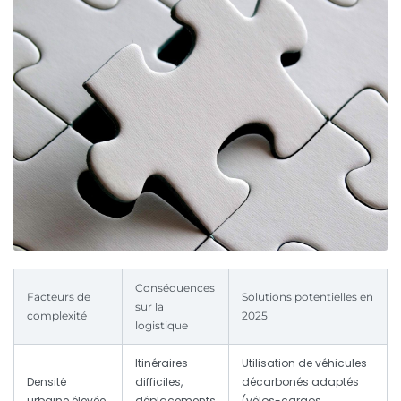
Conséquences
Facteurs de
Solutions potentielles en
sur la
complexité
2025
logistique
Itinéraires
Utilisation de véhicules
Densité
difficiles,
décarbonés adaptés
urbaine élevée
déplacements
(vélos-cargos,