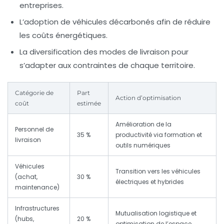
entreprises.
L’adoption de véhicules décarbonés afin de réduire
les coûts énergétiques.
La diversification des modes de livraison pour
s’adapter aux contraintes de chaque territoire.
Catégorie de
Part
Action d’optimisation
coût
estimée
Amélioration de la
Personnel de
35 %
productivité via formation et
livraison
outils numériques
Véhicules
Transition vers les véhicules
(achat,
30 %
électriques et hybrides
maintenance)
Infrastructures
Mutualisation logistique et
(hubs,
20 %
optimisation de l’espace