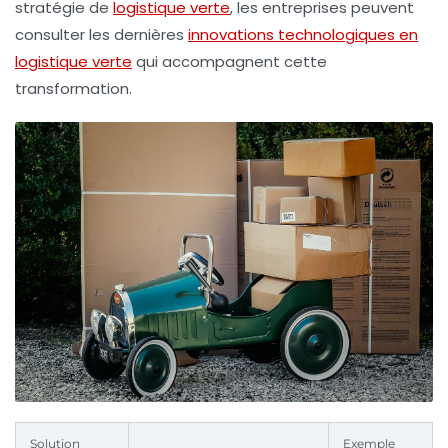
stratégie de
logistique verte
, les entreprises peuvent
consulter les dernières
innovations technologiques en
logistique verte
qui accompagnent cette
transformation.
Solution
Exemple