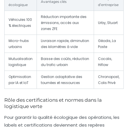
Avantages clés
écologique
d’entreprise
Réduction importante des
Véhicules 100
émissions, accès aux
Urby, Stuart
% électriques
zones ZFE
Micro-hubs
Livraison rapide, diminution
Géodis, La
urbains
des kilomètres à vide
Poste
Mutualisation
Baisse des coûts, réduction
Cocolis,
logistique
du trafic urbain
Hiflow
Optimisation
Gestion adaptative des
Chronopost,
par IA et IoT
tournées et ressources
Colis Privé
Rôle des certifications et normes dans la
logistique verte
Pour garantir la qualité écologique des opérations, les
labels et certifications deviennent des repères