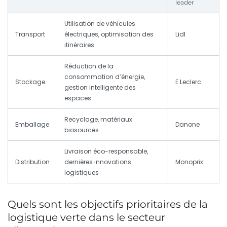
leader
Utilisation de véhicules
Transport
électriques, optimisation des
Lidl
itinéraires
Réduction de la
consommation d’énergie,
Stockage
E.Leclerc
gestion intelligente des
espaces
Recyclage, matériaux
Emballage
Danone
biosourcés
Livraison éco-responsable,
Distribution
dernières innovations
Monoprix
logistiques
Quels sont les objectifs prioritaires de la
logistique verte dans le secteur