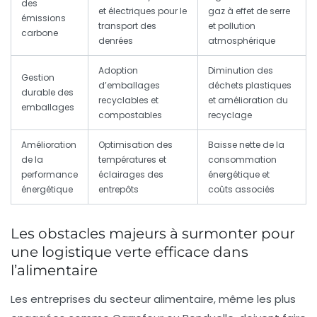
des
et électriques pour le
gaz à effet de serre
émissions
transport des
et pollution
carbone
denrées
atmosphérique
Adoption
Diminution des
Gestion
d’emballages
déchets plastiques
durable des
recyclables et
et amélioration du
emballages
compostables
recyclage
Amélioration
Optimisation des
Baisse nette de la
de la
températures et
consommation
performance
éclairages des
énergétique et
énergétique
entrepôts
coûts associés
Les obstacles majeurs à surmonter pour
une logistique verte efficace dans
l’alimentaire
Les entreprises du secteur alimentaire, même les plus