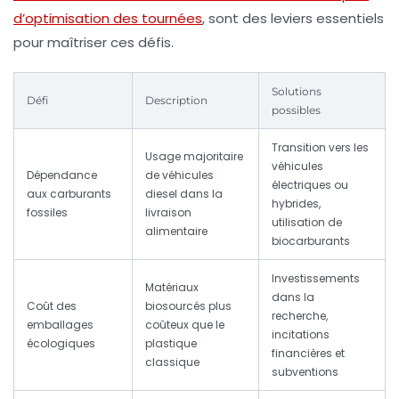
d’optimisation des tournées
, sont des leviers essentiels
pour maîtriser ces défis.
Solutions
Défi
Description
possibles
Transition vers les
Usage majoritaire
véhicules
Dépendance
de véhicules
électriques ou
aux carburants
diesel dans la
hybrides,
fossiles
livraison
utilisation de
alimentaire
biocarburants
Investissements
Matériaux
dans la
Coût des
biosourcés plus
recherche,
emballages
coûteux que le
incitations
écologiques
plastique
financières et
classique
subventions