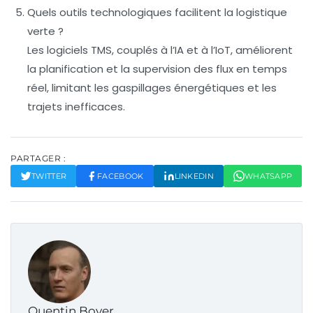
Quels outils technologiques facilitent la logistique
verte ?
Les logiciels TMS, couplés à l’IA et à l’IoT, améliorent
la planification et la supervision des flux en temps
réel, limitant les gaspillages énergétiques et les
trajets inefficaces.
PARTAGER :
TWITTER
FACEBOOK
LINKEDIN
WHATSAPP
Quentin Boyer