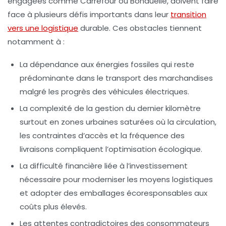
engagées comme
Carrefour
ou
Bonduelle
, doivent faire
face à plusieurs défis importants dans leur
transition
vers une logistique
durable. Ces obstacles tiennent
notamment à :
La dépendance aux énergies fossiles
qui reste
prédominante dans le transport des marchandises
malgré les progrès des véhicules électriques.
La complexité de la gestion du dernier kilomètre
surtout en zones urbaines saturées où la circulation,
les contraintes d’accès et la fréquence des
livraisons compliquent l’optimisation écologique.
La difficulté financière
liée à l’investissement
nécessaire pour moderniser les moyens logistiques
et adopter des emballages écoresponsables aux
coûts plus élevés.
Les attentes contradictoires des consommateurs