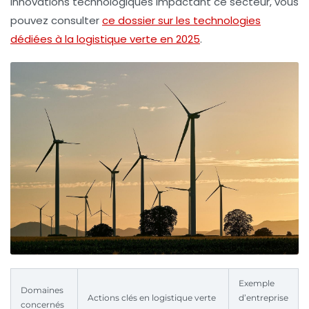
innovations technologiques impactant ce secteur, vous
pouvez consulter
ce dossier sur les technologies
dédiées à la logistique verte en 2025
.
Exemple
Domaines
Actions clés en logistique verte
d’entreprise
concernés