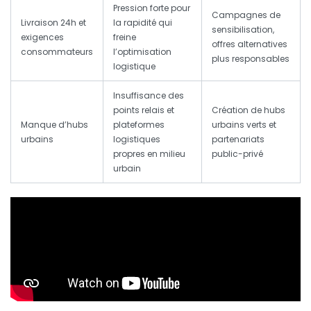
Pression forte pour
Campagnes de
Livraison 24h et
la rapidité qui
sensibilisation,
exigences
freine
offres alternatives
consommateurs
l’optimisation
plus responsables
logistique
Insuffisance des
points relais et
Création de hubs
Manque d’hubs
plateformes
urbains verts et
urbains
logistiques
partenariats
propres en milieu
public-privé
urbain