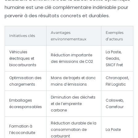
humaine est une clé complémentaire indéniable pour
parvenir à des résultats concrets et durables.
Avantages
Exemples
Initiatives clés
environnementaux
d’acteurs
Véhicules
La Poste,
Réduction importante
électriques et
Geodis,
des émissions de CO2
biocarburants
SNCF Fret
Optimisation des
Moins de trajets et donc
Chronopost,
chargements
moins d’émissions
FM Logistic
Diminution des déchets
Emballages
Colisweb,
et de l’empreinte
écoresponsables
Carrefour
carbone
Réduction durable de la
Formation à
consommation de
La Poste
l’écoconduite
carburant