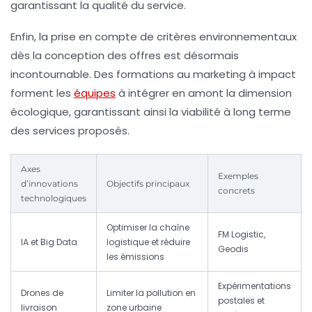
garantissant la qualité du service.
Enfin, la prise en compte de critères environnementaux
dès la conception des offres est désormais
incontournable. Des formations au marketing à impact
forment les
équipes
à intégrer en amont la dimension
écologique, garantissant ainsi la viabilité à long terme
des services proposés.
Axes
Exemples
d’innovations
Objectifs principaux
concrets
technologiques
Optimiser la chaîne
FM Logistic,
IA et Big Data
logistique et réduire
Geodis
les émissions
Expérimentations
Drones de
Limiter la pollution en
postales et
livraison
zone urbaine