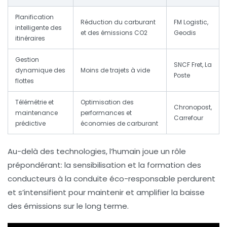
Planification
Réduction du carburant
FM Logistic,
intelligente des
et des émissions CO2
Geodis
itinéraires
Gestion
SNCF Fret, La
dynamique des
Moins de trajets à vide
Poste
flottes
Télémétrie et
Optimisation des
Chronopost,
maintenance
performances et
Carrefour
prédictive
économies de carburant
Au-delà des technologies, l’humain joue un rôle
prépondérant: la sensibilisation et la formation des
conducteurs à la conduite éco-responsable perdurent
et s’intensifient pour maintenir et amplifier la baisse
des émissions sur le long terme.