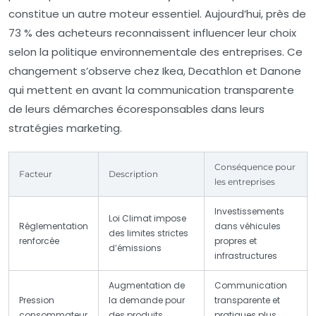
constitue un autre moteur essentiel. Aujourd’hui, près de
73 % des acheteurs reconnaissent influencer leur choix
selon la politique environnementale des entreprises. Ce
changement s’observe chez Ikea, Decathlon et Danone
qui mettent en avant la communication transparente
de leurs démarches écoresponsables dans leurs
stratégies marketing.
Conséquence pour
Facteur
Description
les entreprises
Investissements
Loi Climat impose
Réglementation
dans véhicules
des limites strictes
renforcée
propres et
d’émissions
infrastructures
Augmentation de
Communication
Pression
la demande pour
transparente et
consommateur
des produits
pratiques plus