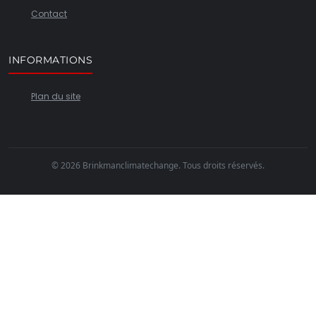
Contact
INFORMATIONS
Plan du site
© 2026 Brinkmanclimatechange. Tous droits réservés.