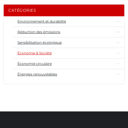
CATÉGORIES
Environnement et durabilité
Réduction des émissions
Sensibilisation écologique
Économie & Société
Économie circulaire
Énergies renouvelables