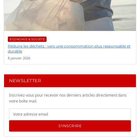
ÉCONOMIE & SOCIÉTÉ
Réduire les déchets : vers une consommation plus responsable et
durable
8 janvier 2026
NEWSLETTER
Inscrivez-vous pour recevoir nos derniers articles directement dans
votre boîte mail.
S'INSCRIRE