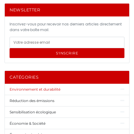
NEWSLETTER
Inscrivez-vous pour recevoir nos derniers articles directement
dans votre boîte mail.
S'INSCRIRE
CATÉGORIES
Environnement et durabilité
Réduction des émissions
Sensibilisation écologique
Économie & Société