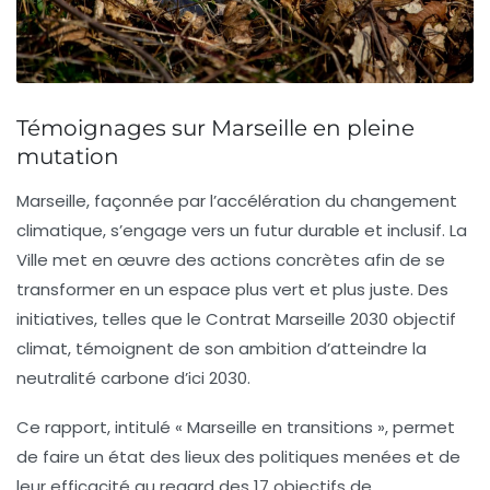
Témoignages sur Marseille en pleine
mutation
Marseille
, façonnée par l’accélération du
changement
climatique
, s’engage vers un futur durable et inclusif. La
Ville met en œuvre des actions concrètes afin de se
transformer en un espace plus vert et plus juste. Des
initiatives, telles que le
Contrat Marseille 2030 objectif
climat
, témoignent de son ambition d’atteindre la
neutralité carbone
d’ici 2030.
Ce rapport, intitulé
« Marseille en transitions »
, permet
de faire un état des lieux des politiques menées et de
leur efficacité au regard des
17 objectifs de