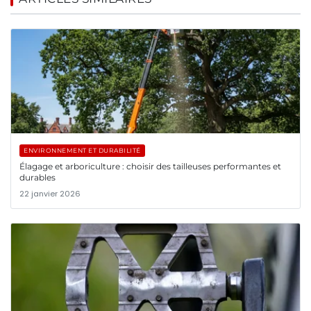
ENVIRONNEMENT ET DURABILITÉ
Élagage et arboriculture : choisir des tailleuses performantes et
durables
22 janvier 2026