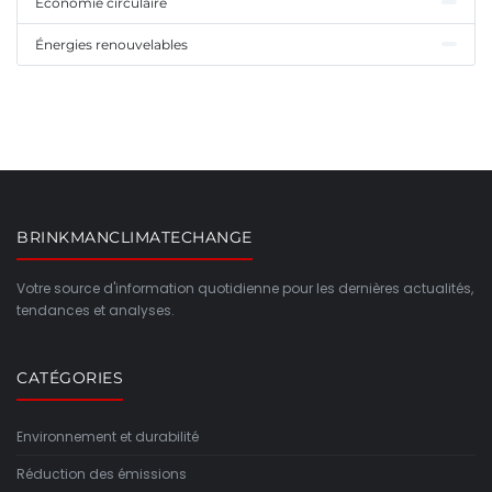
Économie circulaire
Énergies renouvelables
BRINKMANCLIMATECHANGE
Votre source d'information quotidienne pour les dernières actualités,
tendances et analyses.
CATÉGORIES
Environnement et durabilité
Réduction des émissions