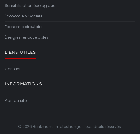
Sensibilisation écologique
Économie & Société
Économie circulaire
Énergies renouvelables
LIENS UTILES
Contact
INFORMATIONS
Plan du site
© 2026 Brinkmanclimatechange. Tous droits réservés.