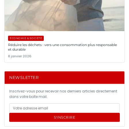
ÉCONOMIE & SOCIÉTÉ
Réduire les déchets : vers une consommation plus responsable
et durable
8 janvier 2026
NEWSLETTER
Inscrivez-vous pour recevoir nos derniers articles directement
dans votre boîte mail.
S'INSCRIRE