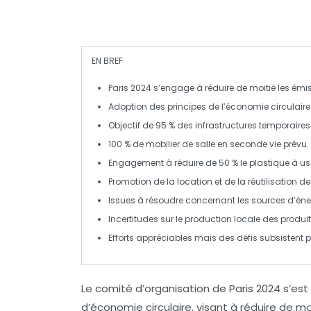
EN BREF
Paris 2024
s’engage à réduire de
moitié
les
émis
Adoption des principes de
l’économie circulaire
Objectif de
95 %
des infrastructures temporaires
100 %
de mobilier de salle en seconde vie prévu.
Engagement à réduire de
50 %
le plastique à u
Promotion de la
location
et de la
réutilisation
de
Issues à résoudre concernant les
sources d’éne
Incertitudes sur le
production locale
des produit
Efforts appréciables mais des défis subsistent p
Le comité d’organisation de
Paris 2024
s’est
d’
économie circulaire
, visant à réduire de mo