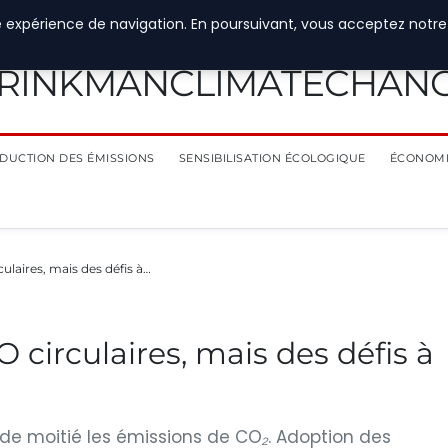
e expérience de navigation. En poursuivant, vous acceptez notre
RINKMANCLIMATECHAN
DUCTION DES ÉMISSIONS
SENSIBILISATION ÉCOLOGIQUE
ÉCONOMI
culaires, mais des défis à…
O circulaires, mais des défis à
 de moitié les émissions de CO₂. Adoption des