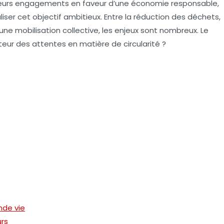
 leurs engagements en faveur d’une économie responsable,
iser cet objectif ambitieux. Entre la réduction des déchets,
une mobilisation collective, les enjeux sont nombreux. Le
eur des attentes en matière de circularité ?
nde vie
urs