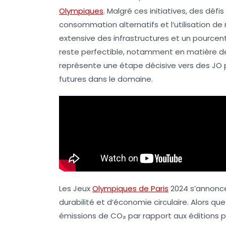
Olympiques
. Malgré ces initiatives, des
défis
consommation alternatifs et l’utilisation d
extensive des infrastructures et un pourcent
reste perfectible, notamment en matière de
représente une étape décisive vers des
JO 
futures dans le domaine.
Les Jeux
Olympiques de Paris
2024 s’annonc
durabilité et d’économie circulaire. Alors qu
émissions de CO₂
par rapport aux éditions p