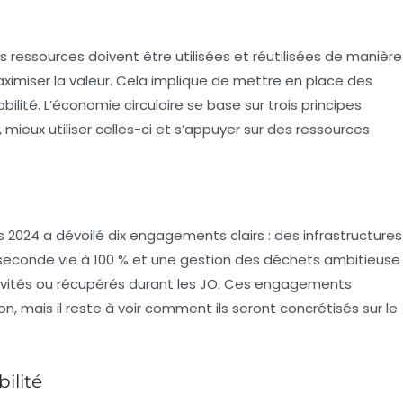
es ressources doivent être utilisées et réutilisées de manière
aximiser la valeur. Cela implique de mettre en place des
ilité. L’économie circulaire se base sur trois principes
mieux utiliser celles-ci et s’appuyer sur des ressources
is 2024 a dévoilé dix engagements clairs : des infrastructures
n seconde vie à 100 % et une gestion des déchets ambitieuse
ités ou récupérés durant les JO. Ces engagements
n, mais il reste à voir comment ils seront concrétisés sur le
ilité