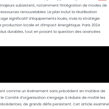
 majeurs
subsistent, notamment l’intégration de modes de
e ressources
renouvelables
. Le plan inclut la réutilisation
age significatif d’équipements loués, mais la stratégie
 production locale et d’impact énergétique. Paris 2024
plus durables
, tout en posant la question des avancées
ent comme un événement sans précédent en matière de
e le Comité d’organisation s’engage à réduire de moitié les
récédentes, de grands défis persistent. Cet article examine