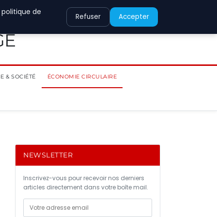
 politique de
Refuser
Accepter
GE
E & SOCIÉTÉ
ÉCONOMIE CIRCULAIRE
NEWSLETTER
Inscrivez-vous pour recevoir nos derniers
articles directement dans votre boîte mail.