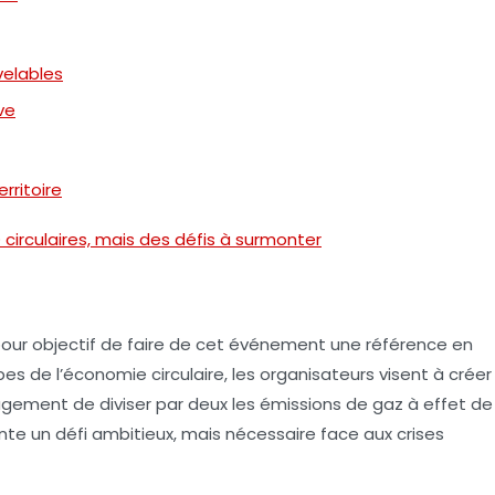
velables
ve
rritoire
circulaires, mais des défis à surmonter
pour objectif de faire de cet événement une référence en
pes de l’économie circulaire, les organisateurs visent à créer
gagement de diviser par deux les émissions de gaz à effet de
nte un défi ambitieux, mais nécessaire face aux crises