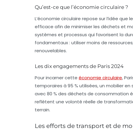
Qu’est-ce que l’économie circulaire ?
L’économie circulaire repose sur l’idée que l
efficace afin de minimiser les déchets et m
systèmes et processus qui favorisent la durab
fondamentaux : utiliser moins de ressources, 
renouvelables.
Les dix engagements de Paris 2024
Pour incarner cette
économie circulaire
, Par
temporaires à 95 % utilisées, un mobilier e
avec 80 % des déchets de consommation év
reflètent une volonté réelle de transformatio
terrain.
Les efforts de transport et de mob