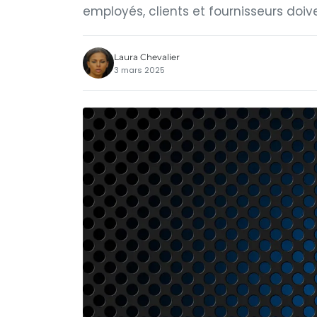
employés, clients et fournisseurs doiv
Laura Chevalier
3 mars 2025