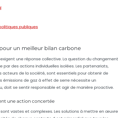
l
olitiques publiques
 pour un meilleur bilan carbone
exigent une réponse collective. La question du changemen
 par des actions individuelles isolées. Les
partenariats
,
rs acteurs de la société, sont essentiels pour obtenir de
des émissions de gaz à effet de serre nécessite un
 doit se sentir responsable et agir de manière proactive.
ent une action concertée
e sont vastes et complexes. Les solutions à mettre en œuvre