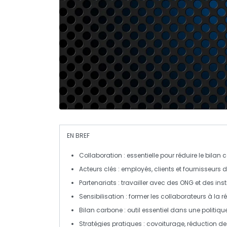
EN BREF
Collaboration
: essentielle pour réduire le
bilan c
Acteurs clés
: employés, clients et fournisseurs d
Partenariats
: travailler avec des ONG et des ins
Sensibilisation
: former les collaborateurs à la r
Bilan carbone
: outil essentiel dans une politiq
Stratégies pratiques
: covoiturage, réduction de