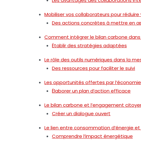
Les avantages des collaborations int
Mobiliser vos collaborateurs pour réduir
Des actions concrètes à mettre en 
Comment intégrer le bilan carbone dans 
Établir des stratégies adaptées
Le rôle des outils numériques dans la me
Des ressources pour faciliter le suivi
Les opportunités offertes par l’économie 
Élaborer un plan d’action efficace
Le bilan carbone et l’engagement citoye
Créer un dialogue ouvert
Le lien entre consommation d’énergie et
Comprendre l’impact énergétique