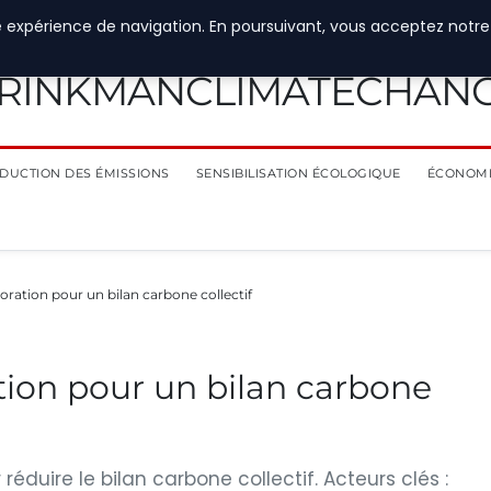
e expérience de navigation. En poursuivant, vous acceptez notre
RINKMANCLIMATECHAN
DUCTION DES ÉMISSIONS
SENSIBILISATION ÉCOLOGIQUE
ÉCONOMI
boration pour un bilan carbone collectif
ation pour un bilan carbone
 réduire le bilan carbone collectif. Acteurs clés :