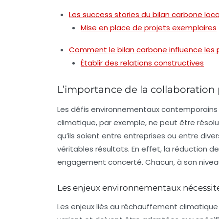
Les success stories du bilan carbone loca
Mise en place de projets exemplaires
Comment le bilan carbone influence les p
Établir des relations constructives
L’importance de la collaboration
Les défis environnementaux contemporains 
climatique, par exemple, ne peut être résolue
qu’ils soient entre entreprises ou entre dive
véritables résultats. En effet, la réduction 
engagement concerté. Chacun, à son niveau,
Les enjeux environnementaux nécessit
Les enjeux liés au réchauffement climatiqu