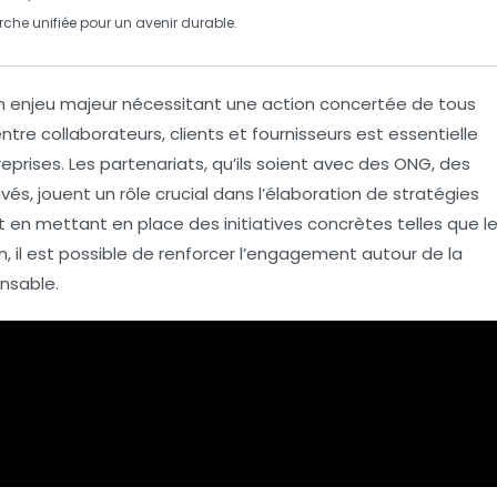
he unifiée pour un avenir durable.
n enjeu majeur nécessitant une
action concertée
de tous
 entre
collaborateurs
,
clients
et
fournisseurs
est essentielle
eprises. Les
partenariats
, qu’ils soient avec des ONG, des
ivés, jouent un rôle crucial dans l’élaboration de
stratégies
 en mettant en place des initiatives concrètes telles que l
n, il est possible de renforcer l’engagement autour de la
nsable.