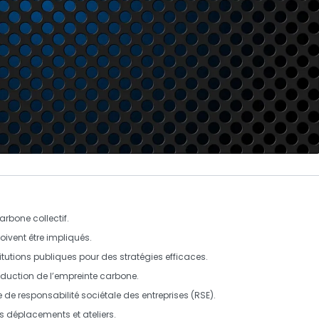
arbone collectif
.
oivent être impliqués.
titutions publiques pour des stratégies efficaces.
éduction de l’
empreinte carbone
.
ue de
responsabilité sociétale
des entreprises (RSE).
s déplacements et ateliers.