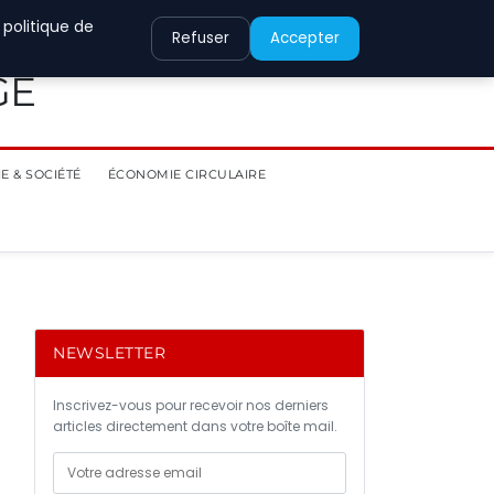
 politique de
Refuser
Accepter
GE
E & SOCIÉTÉ
ÉCONOMIE CIRCULAIRE
NEWSLETTER
Inscrivez-vous pour recevoir nos derniers
articles directement dans votre boîte mail.