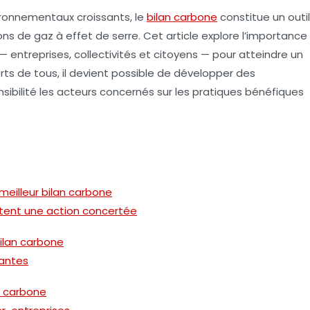
ronnementaux croissants, le
bilan carbone
constitue un outil
ons de gaz à effet de serre. Cet article explore l’importance
— entreprises, collectivités et citoyens — pour atteindre un
forts de tous, il devient possible de développer des
nsibilité les acteurs concernés sur les pratiques bénéfiques
meilleur bilan carbone
tent une action concertée
bilan carbone
nantes
s carbone