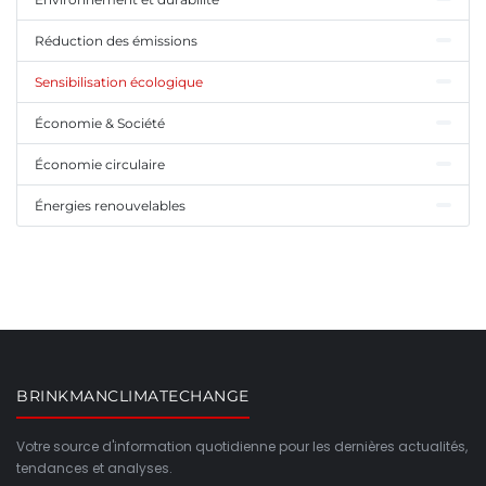
Réduction des émissions
Sensibilisation écologique
Économie & Société
Économie circulaire
Énergies renouvelables
BRINKMANCLIMATECHANGE
Votre source d'information quotidienne pour les dernières actualités,
tendances et analyses.