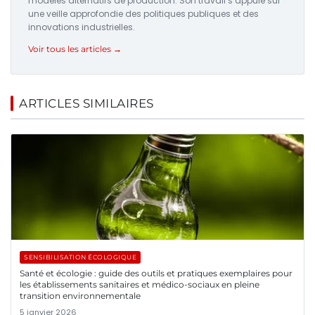
modèles alternatifs de production. Son travail s’appuie sur
une veille approfondie des politiques publiques et des
innovations industrielles.
Voir tous les articles →
ARTICLES SIMILAIRES
SENSIBILISATION ÉCOLOGIQUE
Santé et écologie : guide des outils et pratiques exemplaires pour
les établissements sanitaires et médico-sociaux en pleine
transition environnementale
5 janvier 2026