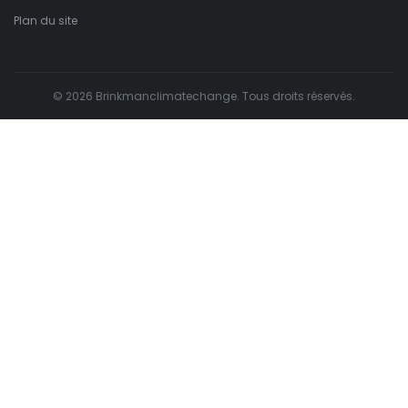
Plan du site
© 2026 Brinkmanclimatechange. Tous droits réservés.