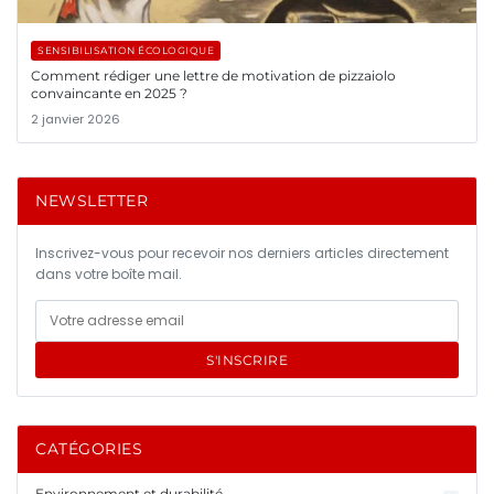
SENSIBILISATION ÉCOLOGIQUE
Comment rédiger une lettre de motivation de pizzaiolo
convaincante en 2025 ?
2 janvier 2026
NEWSLETTER
Inscrivez-vous pour recevoir nos derniers articles directement
dans votre boîte mail.
S'INSCRIRE
CATÉGORIES
Environnement et durabilité