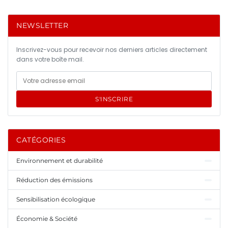
NEWSLETTER
Inscrivez-vous pour recevoir nos derniers articles directement
dans votre boîte mail.
S'INSCRIRE
CATÉGORIES
Environnement et durabilité
Réduction des émissions
Sensibilisation écologique
Économie & Société