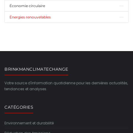
Économie circulaire
Énergies renouvelables
BRINKMANCLIMATECHANGE
Votre source d'information quotidienne pour les dernières actualités,
tendances et analyses.
CATÉGORIES
Environnement et durabilité