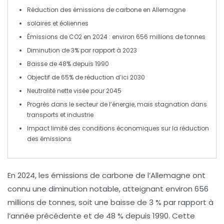
Réduction des émissions
de carbone en Allemagne
solaires et
éoliennes
Émissions de
CO2
en 2024 : environ
656 millions de tonnes
Diminution de
3%
par rapport à 2023
Baisse de
48%
depuis 1990
Objectif de
65%
de réduction d’ici 2030
Neutralité nette visée pour
2045
Progrès dans le secteur de l’
énergie
, mais stagnation dans
transports
et
industrie
Impact limité des
conditions économiques
sur la réduction
des émissions
En
2024
, les émissions de
carbone
de l’
Allemagne
ont
connu une diminution notable, atteignant environ
656
millions de tonnes
, soit une baisse de
3 %
par rapport à
l’année précédente et de
48 %
depuis
1990
. Cette