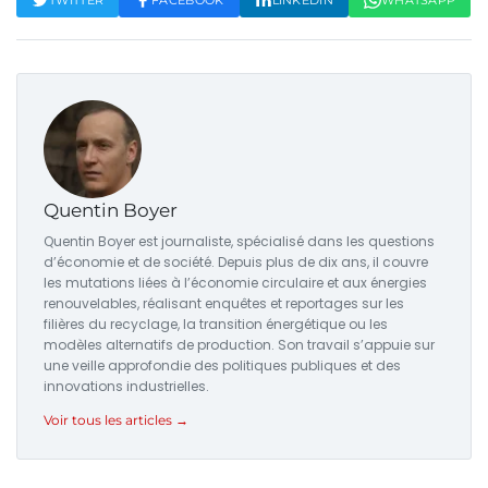
TWITTER
FACEBOOK
LINKEDIN
WHATSAPP
Quentin Boyer
Quentin Boyer est journaliste, spécialisé dans les questions
d’économie et de société. Depuis plus de dix ans, il couvre
les mutations liées à l’économie circulaire et aux énergies
renouvelables, réalisant enquêtes et reportages sur les
filières du recyclage, la transition énergétique ou les
modèles alternatifs de production. Son travail s’appuie sur
une veille approfondie des politiques publiques et des
innovations industrielles.
Voir tous les articles →