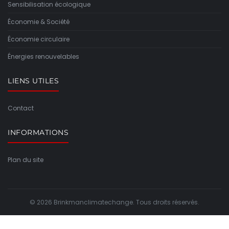
Sensibilisation écologique
Économie & Société
Économie circulaire
Énergies renouvelables
LIENS UTILES
Contact
INFORMATIONS
Plan du site
© 2026 Brinkmanclimatechange. Tous droits réservés.