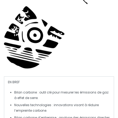
EN BREF
Bilan carbone
: outil clé pour mesurer les
émissions de gaz
à effet de serre
.
Nouvelles technologies
: innovations visant à réduire
l’
empreinte carbone
.
Bilan carbone d’entreprise
: analyse des
émissions directes