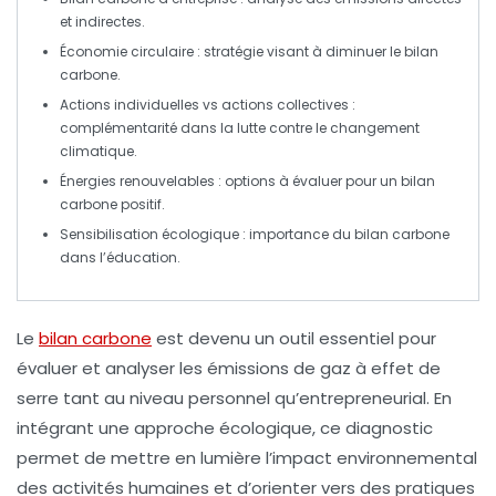
et indirectes
.
Économie circulaire
: stratégie visant à diminuer le
bilan
carbone
.
Actions individuelles
vs
actions collectives
:
complémentarité dans la lutte contre le
changement
climatique
.
Énergies renouvelables
: options à évaluer pour un
bilan
carbone positif
.
Sensibilisation écologique
: importance du
bilan carbone
dans l’éducation.
Le
bilan carbone
est devenu un outil essentiel pour
évaluer et analyser les
émissions de gaz à effet de
serre
tant au niveau personnel qu’entrepreneurial. En
intégrant une
approche écologique
, ce diagnostic
permet de mettre en lumière l’impact environnemental
des activités humaines et d’orienter vers des pratiques