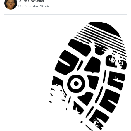
Laura Chevalier
29 décembre 2024