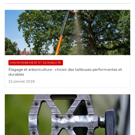
ENVIRONNEMENT ET DURABILITÉ
Élagage et arboriculture : choisir des tailleuses performantes et
durables
22 janvier 2026