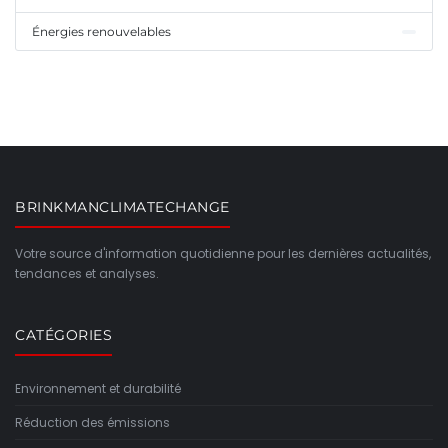
Énergies renouvelables
BRINKMANCLIMATECHANGE
Votre source d'information quotidienne pour les dernières actualités,
tendances et analyses.
CATÉGORIES
Environnement et durabilité
Réduction des émissions