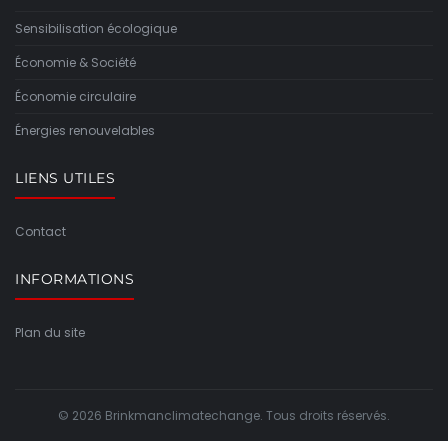
Sensibilisation écologique
Économie & Société
Économie circulaire
Énergies renouvelables
LIENS UTILES
Contact
INFORMATIONS
Plan du site
© 2026 Brinkmanclimatechange. Tous droits réservés.