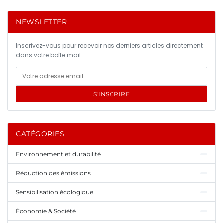
NEWSLETTER
Inscrivez-vous pour recevoir nos derniers articles directement
dans votre boîte mail.
S'INSCRIRE
CATÉGORIES
Environnement et durabilité
Réduction des émissions
Sensibilisation écologique
Économie & Société