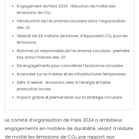
Engagement
de Paris 2024 : réduction de moitié des
émissions de CO₂
.
Introduction de l’
économie circulaire
dans l’organisation
des JO.
Objectif de
3,5 millions de tonnes d’équivalent CO₂
pour les
émissions.
Nommer un responsable de l’
économie circulaire
: première
fois dans l’histoire des JO.
Dix
engagements
pour concrétiser l’économie circulaire.
Avancées sur le
mobilier
et les infrastructures temporaires.
Défis à relever : émissions liées à l’
énergie
et faible
production locale
.
Impact global et premier bilan sur la
stratégie circulaire
.
Le
comité d’organisation de Paris 2024
a ambitieux
engagements en matière de durabilité, visant à réduire
de moitié les
émissions de CO₂
par rapport aux