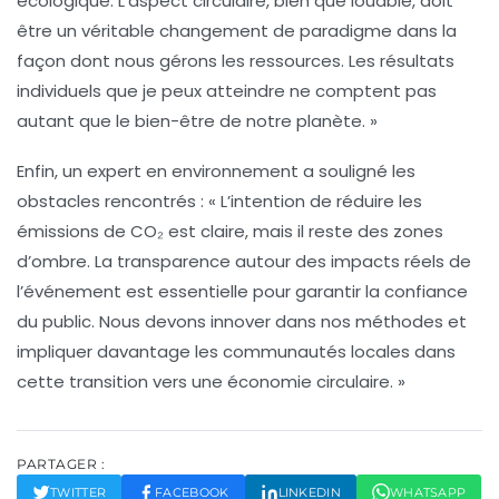
écologique
. L’aspect circulaire, bien que louable, doit
être un véritable changement de paradigme dans la
façon dont nous gérons les ressources. Les résultats
individuels que je peux atteindre ne comptent pas
autant que le bien-être de notre planète. »
Enfin, un expert en
environnement
a souligné les
obstacles rencontrés : « L’intention de réduire les
émissions de CO₂ est claire, mais il reste des zones
d’ombre. La transparence autour des impacts réels de
l’événement est essentielle pour garantir la confiance
du public. Nous devons innover dans nos méthodes et
impliquer davantage les communautés locales dans
cette transition vers une économie circulaire. »
PARTAGER :
TWITTER
FACEBOOK
LINKEDIN
WHATSAPP