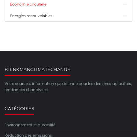
Économie circulaire
Énergies renouvelables
BRINKMANCLIMATECHANGE
Votre source d'information quotidienne pour les dernières actualités,
tendances et analyses.
CATÉGORIES
Environnement et durabilité
Réduction des émissions