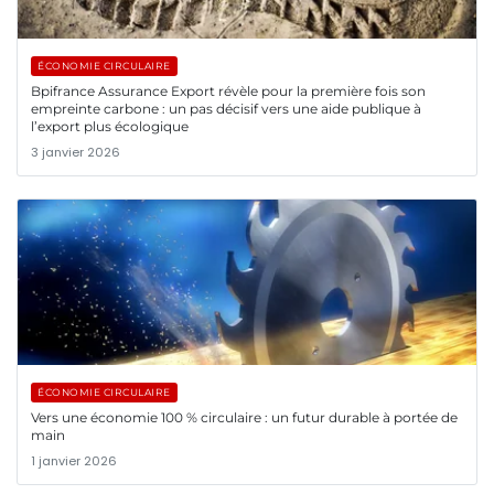
ÉCONOMIE CIRCULAIRE
Bpifrance Assurance Export révèle pour la première fois son
empreinte carbone : un pas décisif vers une aide publique à
l’export plus écologique
3 janvier 2026
ÉCONOMIE CIRCULAIRE
Vers une économie 100 % circulaire : un futur durable à portée de
main
1 janvier 2026