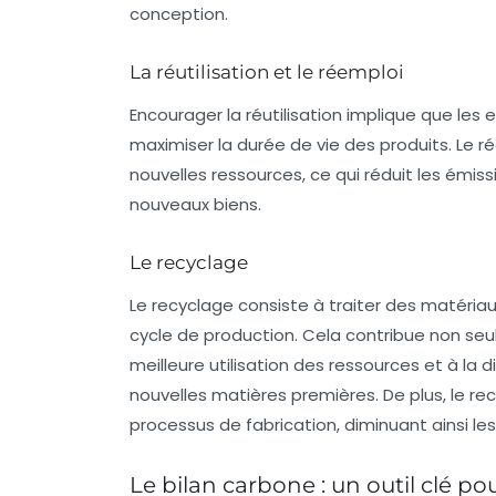
conception.
La réutilisation et le réemploi
Encourager la
réutilisation
implique que les en
maximiser la durée de vie des produits. Le 
nouvelles ressources, ce qui réduit les émiss
nouveaux biens.
Le recyclage
Le
recyclage
consiste à traiter des matériau
cycle de production. Cela contribue non se
meilleure utilisation des ressources et à la 
nouvelles matières premières. De plus, le r
processus de fabrication, diminuant ainsi le
Le bilan carbone : un outil clé po