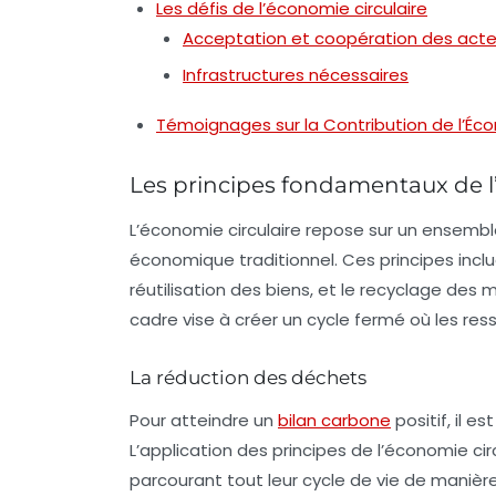
Les défis de l’économie circulaire
Acceptation et coopération des acte
Infrastructures nécessaires
Témoignages sur la Contribution de l’Écon
Les principes fondamentaux de l
L’économie circulaire repose sur un ensembl
économique traditionnel. Ces principes incl
réutilisation
des biens, et le
recyclage
des ma
cadre vise à créer un cycle fermé où les res
La réduction des déchets
Pour atteindre un
bilan carbone
positif
, il e
L’application des principes de l’économie cir
parcourant tout leur cycle de vie de manièr