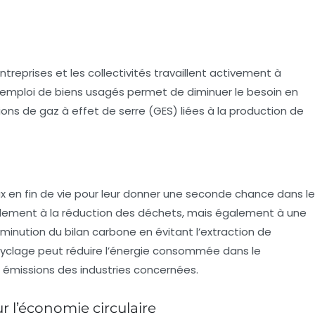
treprises et les collectivités travaillent activement à
réemploi de biens usagés permet de diminuer le besoin en
ions de gaz à effet de serre (GES) liées à la production de
x en fin de vie pour leur donner une seconde chance dans le
ulement à la réduction des déchets, mais également à une
diminution du bilan carbone en évitant l’extraction de
ecyclage peut réduire l’énergie consommée dans le
s émissions des industries concernées.
ur l’économie circulaire