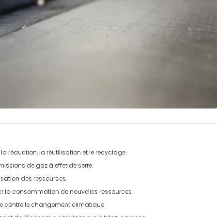
 la
réduction
, la
réutilisation
et le
recyclage
.
missions de gaz à effet de serre
.
isation des
ressources
.
iter la consommation de nouvelles ressources.
te contre le
changement climatique
.