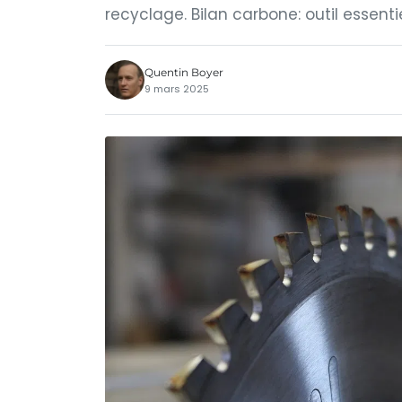
recyclage. Bilan carbone: outil essenti
Quentin Boyer
9 mars 2025