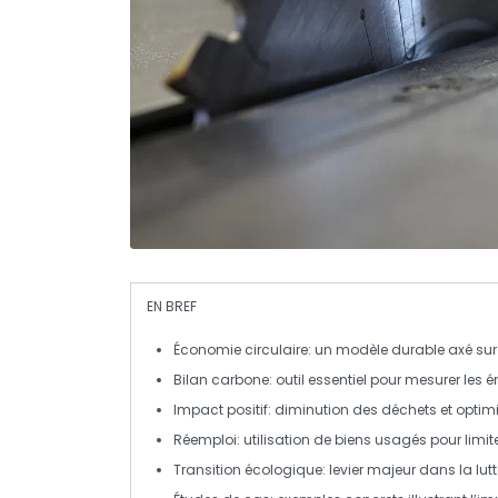
EN BREF
Économie circulaire
: un modèle durable axé sur
Bilan carbone
: outil essentiel pour mesurer les
é
Impact positif
: diminution des
déchets
et optim
Réemploi
: utilisation de biens usagés pour lim
Transition écologique
: levier majeur dans la lut