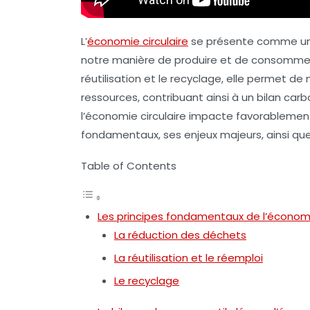
L’
économie circulaire
se présente comme une
notre manière de produire et de consommer.
réutilisation
et le
recyclage
, elle permet de m
ressources, contribuant ainsi à un
bilan carb
l’économie circulaire impacte favorablement
fondamentaux, ses enjeux majeurs, ainsi que
Table of Contents
Les principes fondamentaux de l’économie
La réduction des déchets
La réutilisation et le réemploi
Le recyclage