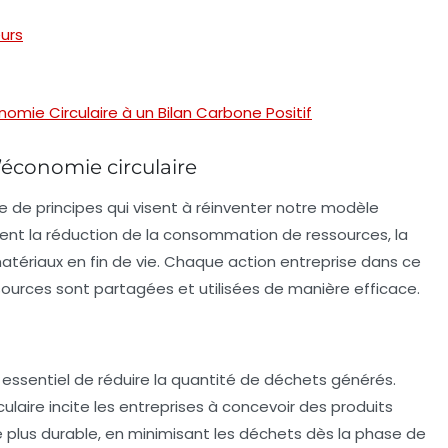
urs
omie Circulaire à un Bilan Carbone Positif
’économie circulaire
e de principes qui visent à réinventer notre modèle
uent la
réduction
de la consommation de ressources, la
tériaux en fin de vie. Chaque action entreprise dans ce
sources sont partagées et utilisées de manière efficace.
st essentiel de réduire la quantité de déchets générés.
culaire incite les entreprises à concevoir des produits
e plus durable, en minimisant les déchets dès la phase de