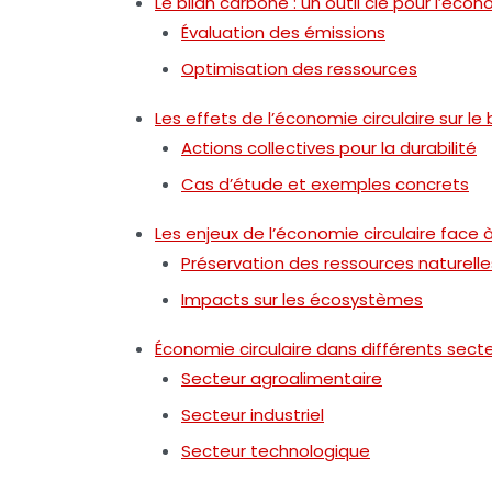
Le bilan carbone : un outil clé pour l’écon
Évaluation des émissions
Optimisation des ressources
Les effets de l’économie circulaire sur le
Actions collectives pour la durabilité
Cas d’étude et exemples concrets
Les enjeux de l’économie circulaire face à
Préservation des ressources naturelle
Impacts sur les écosystèmes
Économie circulaire dans différents sect
Secteur agroalimentaire
Secteur industriel
Secteur technologique