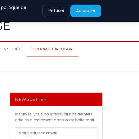
 politique de
Refuser
Accepter
GE
E & SOCIÉTÉ
ÉCONOMIE CIRCULAIRE
NEWSLETTER
Inscrivez-vous pour recevoir nos derniers
articles directement dans votre boîte mail.