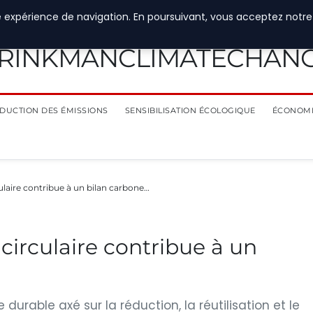
e expérience de navigation. En poursuivant, vous acceptez notre
RINKMANCLIMATECHAN
DUCTION DES ÉMISSIONS
SENSIBILISATION ÉCOLOGIQUE
ÉCONOMI
aire contribue à un bilan carbone…
irculaire contribue à un
durable axé sur la réduction, la réutilisation et le