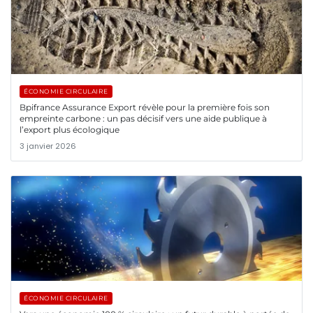
ÉCONOMIE CIRCULAIRE
Bpifrance Assurance Export révèle pour la première fois son
empreinte carbone : un pas décisif vers une aide publique à
l’export plus écologique
3 janvier 2026
ÉCONOMIE CIRCULAIRE