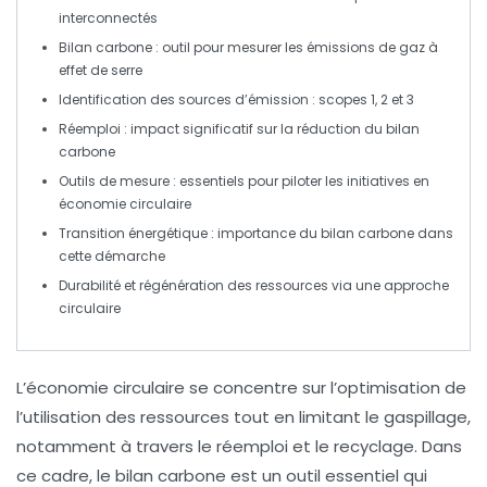
interconnectés
Bilan carbone
: outil pour mesurer les
émissions de gaz à
effet de serre
Identification des
sources d’émission
:
scopes 1, 2 et 3
Réemploi : impact significatif sur la réduction du
bilan
carbone
Outils de mesure : essentiels pour piloter les initiatives en
économie circulaire
Transition énergétique : importance du
bilan carbone
dans
cette démarche
Durabilité
et régénération des ressources via une approche
circulaire
L’économie circulaire se concentre sur l’optimisation de
l’utilisation des ressources tout en limitant le gaspillage,
notamment à travers le
réemploi
et le
recyclage
. Dans
ce cadre, le
bilan carbone
est un outil essentiel qui