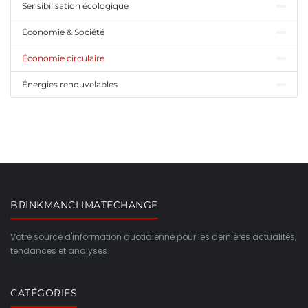
Sensibilisation écologique
Économie & Société
Économie circulaire
Énergies renouvelables
BRINKMANCLIMATECHANGE
Votre source d'information quotidienne pour les dernières actualités,
tendances et analyses.
CATÉGORIES