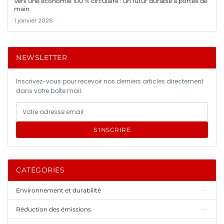
Vers une économie 100 % circulaire : un futur durable à portée de
main
1 janvier 2026
NEWSLETTER
Inscrivez-vous pour recevoir nos derniers articles directement
dans votre boîte mail.
S'INSCRIRE
CATÉGORIES
Environnement et durabilité
Réduction des émissions