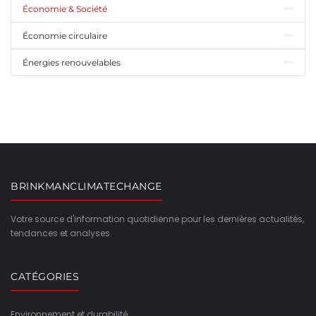
Économie & Société
Économie circulaire
Énergies renouvelables
BRINKMANCLIMATECHANGE
Votre source d'information quotidienne pour les dernières actualités,
tendances et analyses.
CATÉGORIES
Environnement et durabilité