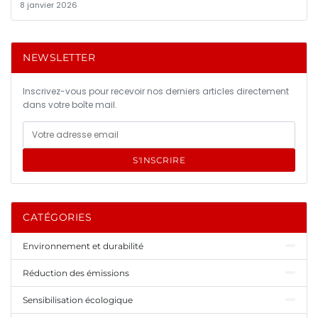
8 janvier 2026
NEWSLETTER
Inscrivez-vous pour recevoir nos derniers articles directement
dans votre boîte mail.
S'INSCRIRE
CATÉGORIES
Environnement et durabilité
Réduction des émissions
Sensibilisation écologique