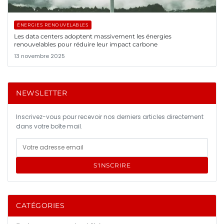
ÉNERGIES RENOUVELABLES
Les data centers adoptent massivement les énergies
renouvelables pour réduire leur impact carbone
13 novembre 2025
NEWSLETTER
Inscrivez-vous pour recevoir nos derniers articles directement
dans votre boîte mail.
S'INSCRIRE
CATÉGORIES