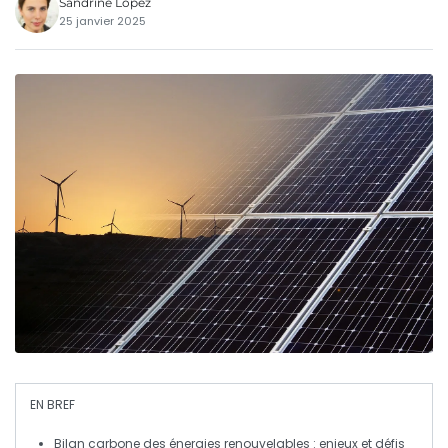
Sandrine Lopez
25 janvier 2025
EN BREF
Bilan carbone
des
énergies renouvelables
: enjeux et défis