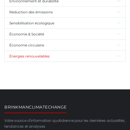
Environnement et durabilité
Réduction des émissions
Sensibilisation écologique
Économie & Société
Économie circulaire
Énergies renouvelables
BRINKMANCLIMATECHANGE
Votre source d'information quotidienne pour les dernières actualités,
tendances et analyses.