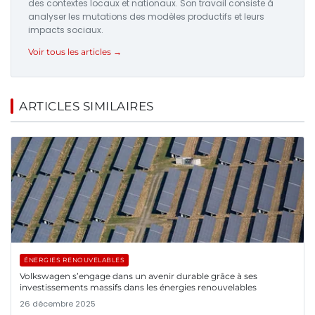
des contextes locaux et nationaux. Son travail consiste à
analyser les mutations des modèles productifs et leurs
impacts sociaux.
Voir tous les articles →
ARTICLES SIMILAIRES
ÉNERGIES RENOUVELABLES
Volkswagen s’engage dans un avenir durable grâce à ses
investissements massifs dans les énergies renouvelables
26 décembre 2025