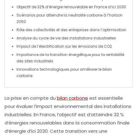
Objectif de
32%
d’énergie renouvelable en France d’ici
2030
Scénarios pour atteindre la
neutralité carbone
à l’horizon
2050
Rôle des
collectivités
et des
entreprises
dans l’optimisation
Analyse du cycle de vie des
installations industrielles
Impact de l’
électrification
sur les
émissions de CO2
Importance de la transition énergétique pour la rentabilité
des sites
industriels
Innovations
technologiques pour améliorer le
bilan
carbone
La prise en compte du
bilan carbone
est essentielle
pour évaluer l’impact environnemental des
installations
industrielles
. En France, l’objectif est d’atteindre 32 %
d’
énergies renouvelables
dans la consommation finale
d’énergie d’ici 2030. Cette transition vers une