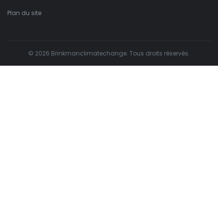
Plan du site
© 2026 Brinkmanclimatechange. Tous droits réservés.