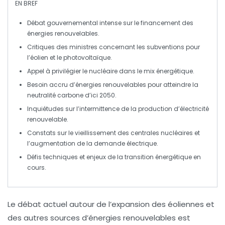
EN BREF
Débat gouvernemental
intense sur le financement des
énergies renouvelables
.
Critiques des ministres concernant les subventions pour
l’éolien
et le
photovoltaïque
.
Appel à privilégier
le nucléaire
dans le mix énergétique.
Besoin accru d’
énergies renouvelables
pour atteindre la
neutralité carbone
d’ici 2050.
Inquiétudes sur l’
intermittence
de la production d’électricité
renouvelable.
Constats sur le vieillissement des
centrales nucléaires
et
l’augmentation de la demande électrique.
Défis techniques et enjeux de la transition énergétique en
cours.
Le débat actuel autour de l’expansion des
éoliennes
et
des autres
sources d’énergies renouvelables
est