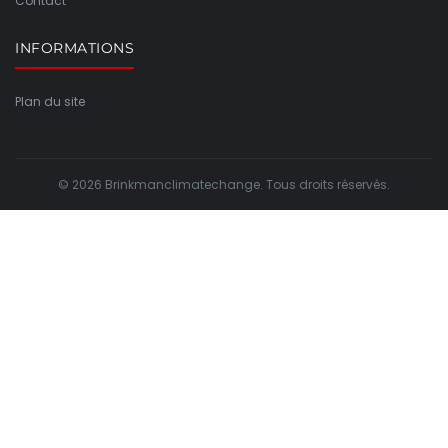
Contact
INFORMATIONS
Plan du site
© 2026 Brinkmanclimatechange. Tous droits réservés.