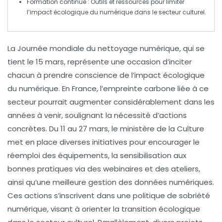
Formation continue
: Outils et ressources pour limiter
l’impact écologique du numérique dans le secteur culturel.
La
Journée mondiale du nettoyage numérique
, qui se
tient le 15 mars, représente une occasion d’inciter
chacun à prendre conscience de l’impact écologique
du
numérique
. En France, l’empreinte carbone liée à ce
secteur pourrait augmenter considérablement dans les
années à venir, soulignant la nécessité d’actions
concrètes. Du 11 au 27 mars, le
ministère de la Culture
met en place diverses initiatives pour encourager le
réemploi
des équipements, la sensibilisation aux
bonnes pratiques via des webinaires et des ateliers,
ainsi qu’une meilleure gestion des
données numériques
.
Ces actions s’inscrivent dans une politique de
sobriété
numérique
, visant à orienter la transition écologique