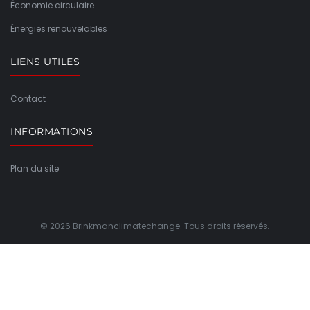
Économie circulaire
Énergies renouvelables
LIENS UTILES
Contact
INFORMATIONS
Plan du site
© 2026 Brinkmanclimatechange. Tous droits réservés.