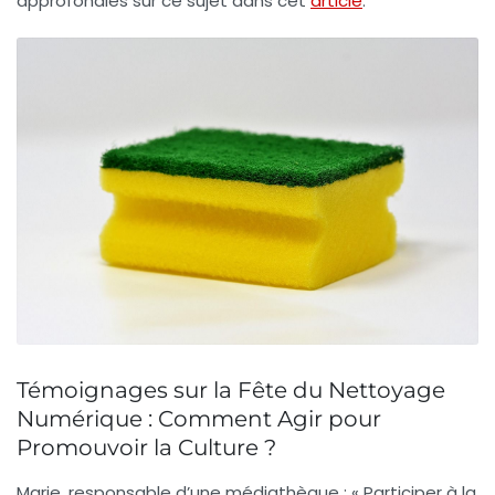
approfondies sur ce sujet dans cet
article
.
Témoignages sur la Fête du Nettoyage
Numérique : Comment Agir pour
Promouvoir la Culture ?
Marie, responsable d’une médiathèque :
« Participer à la