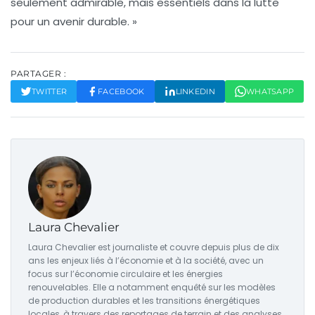
seulement admirable, mais essentiels dans la lutte
pour un avenir durable. »
PARTAGER :
TWITTER
FACEBOOK
LINKEDIN
WHATSAPP
Laura Chevalier
Laura Chevalier est journaliste et couvre depuis plus de dix
ans les enjeux liés à l’économie et à la société, avec un
focus sur l’économie circulaire et les énergies
renouvelables. Elle a notamment enquêté sur les modèles
de production durables et les transitions énergétiques
locales, à travers des reportages de terrain et des analyses