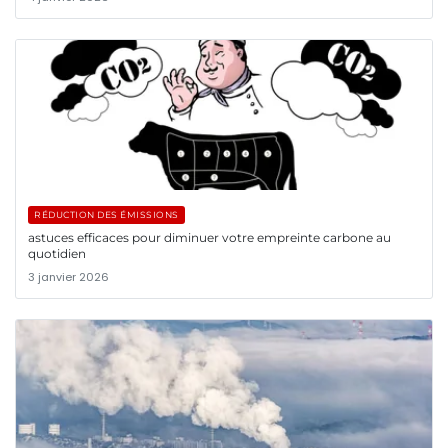
RÉDUCTION DES ÉMISSIONS
astuces efficaces pour diminuer votre empreinte carbone au
quotidien
3 janvier 2026