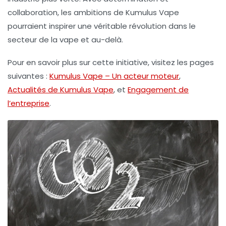
collaboration, les ambitions de Kumulus Vape
pourraient inspirer une véritable révolution dans le
secteur de la vape et au-delà.
Pour en savoir plus sur cette initiative, visitez les pages
suivantes :
Kumulus Vape – Un acteur moteur
,
Actualités de Kumulus Vape
, et
Engagement de
l’entreprise
.