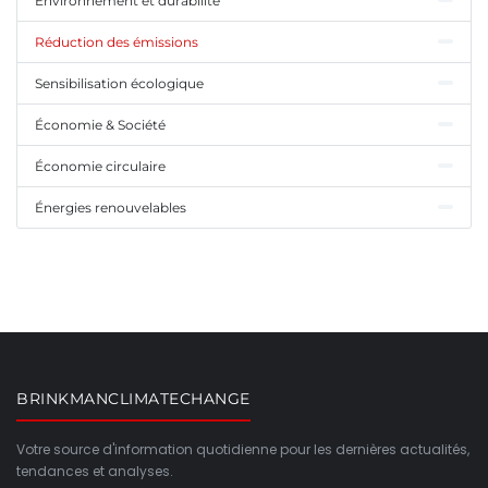
Environnement et durabilité
Réduction des émissions
Sensibilisation écologique
Économie & Société
Économie circulaire
Énergies renouvelables
BRINKMANCLIMATECHANGE
Votre source d'information quotidienne pour les dernières actualités,
tendances et analyses.