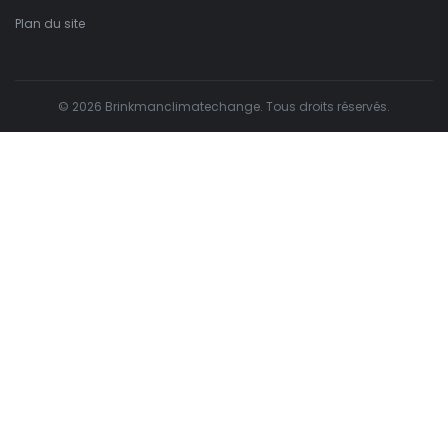
Plan du site
© 2026 Brinkmanclimatechange. Tous droits réservés.