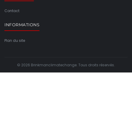
Contact
INFORMATIONS
Plan du site
© 2026 Brinkmanclimatechange. Tous droits réservés.