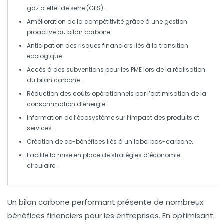
gaz à effet de serre
(GES).
Amélioration de la
compétitivité
grâce à une gestion
proactive du
bilan carbone
.
Anticipation des
risques financiers
liés à la transition
écologique.
Accès à des
subventions
pour les PME lors de la réalisation
du
bilan carbone
.
Réduction des
coûts opérationnels
par l’optimisation de la
consommation d’énergie.
Information de l’écosystème sur l’impact des
produits et
services
.
Création de
co-bénéfices
liés à un
label bas-carbone
.
Facilite la mise en place de stratégies d’
économie
circulaire
.
Un
bilan carbone
performant présente de nombreux
bénéfices financiers
pour les entreprises. En optimisant