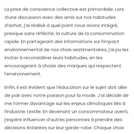
La prise de conscience collective
est primordiale. Lors
d’une discussion avec des amis sur nos habitudes
d’achat, j’ai réalisé à quel point nous avons intégré,
presque sans réfléchir, la culture de la consommation
rapide. En partageant des informations sur l’impact
environnemental de nos choix vestimentaires, j’ai pu les
inciter à reconsidérer leurs habitudes, en les
encourageant à choisir des marques qui respectent
l’environnement.
Enfin, il est évident que
l’éducation sur le sujet
doit aller
de pair avec notre passion pour la mode. J’ai décidé de
me former davantage sur les enjeux climatiques liés à
l’industrie textile. En devenant un consommateur averti,
j’espère influencer d’autres personnes à prendre des
décisions éclairées sur leur garde-robe. Chaque choix