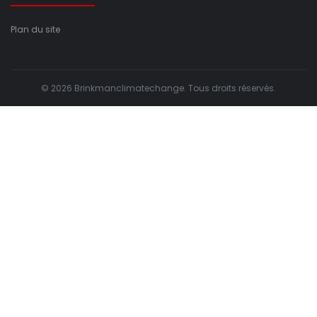
Plan du site
© 2026 Brinkmanclimatechange. Tous droits réservés.