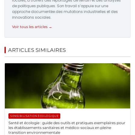
locales, à travers des reportages de terrain et des analyses
de politiques publiques. Son travail s’appuie sur une
approche documentée des mutations industrielles et des
innovations sociales.
Voir tous les articles →
ARTICLES SIMILAIRES
SENSIBILISATION ÉCOLOGIQUE
Santé et écologie : guide des outils et pratiques exemplaires pour
les établissements sanitaires et médico-sociaux en pleine
transition environnementale