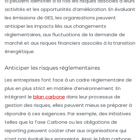
ci peuvent identifier à la fois les
risques
associés à leurs
activités et les
opportunités
d’amélioration. En évaluant
les émissions de GES, les organisations peuvent
anticiper les impacts liés aux changements
réglementaires, aux fluctuations de la demande de
marché et aux risques financiers associés à la transition
énergétique.
Anticiper les risques réglementaires
Les entreprises font face à un cadre réglementaire de
plus en plus strict en matière d’environnement. En
intégrant le
bilan carbone
dans leur processus de
gestion des risques, elles peuvent mieux se préparer à
répondre à ces exigences. Par exemple, des initiatives
telles que la Taxe Carbone ou les obligations de
reporting peuvent coûter cher aux organisations qui
n’ont pas évalué leur empreinte. Ainsi, le bilan carbone