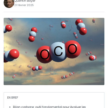
Quentin Boyer
21 février 2025
EN BREF
Bilan carbone
: outil fondamental pour évaluer les