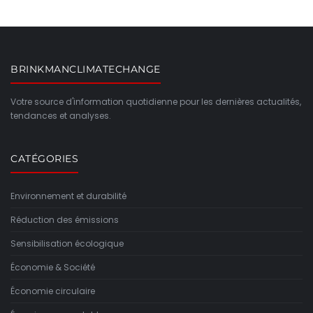
BRINKMANCLIMATECHANGE
Votre source d'information quotidienne pour les dernières actualités,
tendances et analyses.
CATÉGORIES
Environnement et durabilité
Réduction des émissions
Sensibilisation écologique
Économie & Société
Économie circulaire