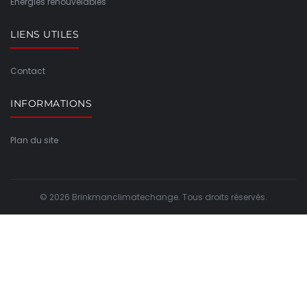
Énergies renouvelables
LIENS UTILES
Contact
INFORMATIONS
Plan du site
© 2026 Brinkmanclimatechange. Tous droits réservés.