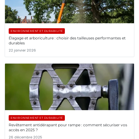
ENVIRONNEMENT ET DURABILITÉ
Élagage et arboriculture : choisir des tailleuses performantes et
durables
22 janvier 2026
ENVIRONNEMENT ET DURABILITÉ
Revêtement antidérapant pour rampe : comment sécuriser vos
accès en 2025 ?
26 décembre 2025