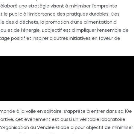
a élaboré une stratégie visant à
minimiser l’empreinte
t le public à l’importance des pratiques durables. Ces
ble des
d déchets
, la promotion d’une alimentation
d
eau
et de l’
énergie
. L’objectif est d’impliquer l’ensemble de
tage positif
et inspirer d’autres initiatives en faveur de
monde à la voile en solitaire, s’apprête à entrer dans sa 10e
portive, cet événement est aussi un véritable laboratoire
l’organisation du Vendée Globe a pour objectif de
minimiser