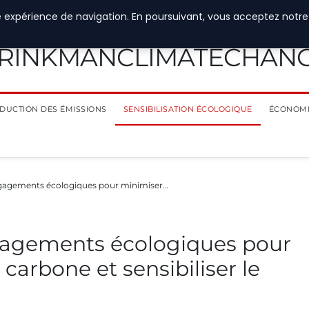
e expérience de navigation. En poursuivant, vous acceptez notre
RINKMANCLIMATECHAN
DUCTION DES ÉMISSIONS
SENSIBILISATION ÉCOLOGIQUE
ÉCONOMI
ngagements écologiques pour minimiser…
gagements écologiques pour
carbone et sensibiliser le