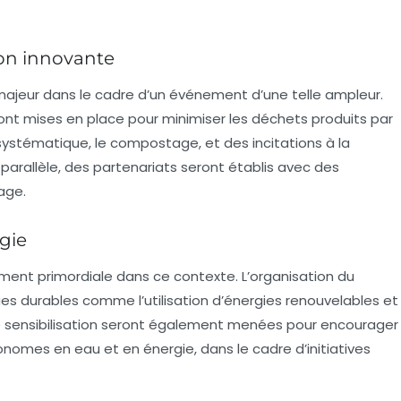
ion innovante
majeur dans le cadre d’un événement d’une telle ampleur.
ront mises en place pour
minimiser les déchets
produits par
i systématique, le compostage, et des incitations à la
parallèle, des partenariats seront établis avec des
age.
rgie
ement primordiale dans ce contexte. L’organisation du
 durables comme l’utilisation d’énergies renouvelables et
de sensibilisation seront également menées pour encourager
omes en eau et en énergie, dans le cadre d’initiatives