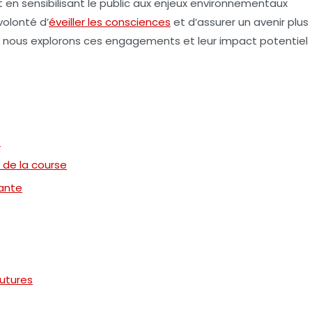
en sensibilisant le public aux enjeux environnementaux
volonté d’
éveiller les consciences
et d’assurer un avenir plus
e, nous explorons ces engagements et leur impact potentiel
é
 de la course
vante
futures