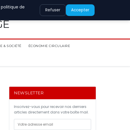
 politique de
Refuser
Accepter
GE
E & SOCIÉTÉ
ÉCONOMIE CIRCULAIRE
NEWSLETTER
Inscrivez-vous pour recevoir nos derniers
articles directement dans votre boîte mail.