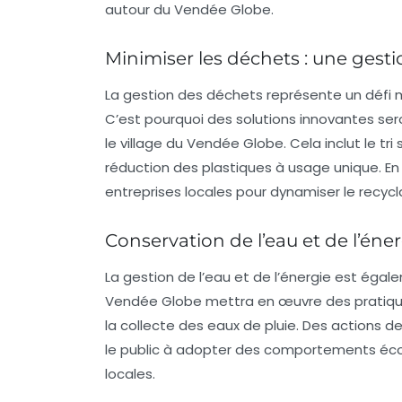
autour du Vendée Globe.
Minimiser les déchets : une gest
La gestion des déchets représente un défi 
C’est pourquoi des solutions innovantes se
le village du Vendée Globe. Cela inclut le tr
réduction des plastiques à usage unique. En 
entreprises locales pour dynamiser le recycl
Conservation de l’eau et de l’éne
La gestion de l’eau et de l’énergie est égal
Vendée Globe mettra en œuvre des pratiques
la collecte des eaux de pluie. Des actions 
le public à adopter des comportements écon
locales.