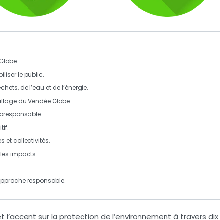
Globe
.
iliser le public.
hets, de l’eau et de l’énergie.
illage du Vendée Globe.
oresponsable.
tif
.
es et collectivités.
 les impacts.
 approche
responsable
.
 l’accent sur la protection de l’environnement à travers
dix