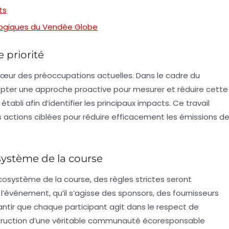
ts
ogiques du Vendée Globe
 priorité
cœur des préoccupations actuelles. Dans le cadre du
opter une approche proactive pour mesurer et réduire cette
établi afin d’identifier les principaux impacts. Ce travail
 actions ciblées pour réduire efficacement les émissions d
système de la course
cosystème de la course, des règles strictes seront
’événement, qu’il s’agisse des sponsors, des fournisseurs
ntir que chaque participant agit dans le respect de
nstruction d’une véritable communauté écoresponsable