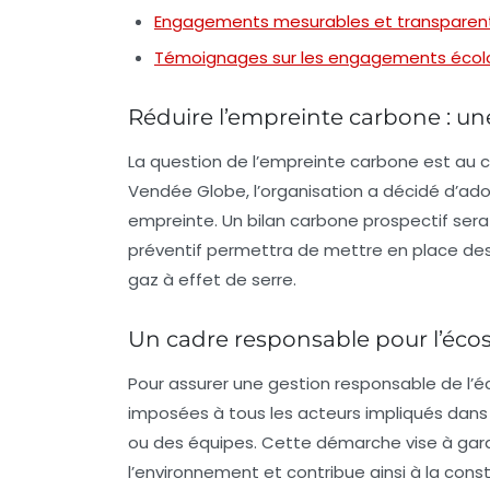
Engagements mesurables et transparen
Témoignages sur les engagements écol
Réduire l’empreinte carbone : une
La question de l’empreinte carbone est au 
Vendée Globe, l’organisation a décidé d’ad
empreinte. Un
bilan carbone
prospectif sera 
préventif permettra de mettre en place des
gaz à effet de serre.
Un cadre responsable pour l’éco
Pour assurer une
gestion responsable
de l’é
imposées à tous les acteurs impliqués dans l
ou des équipes. Cette démarche vise à gara
l’environnement et contribue ainsi à la co