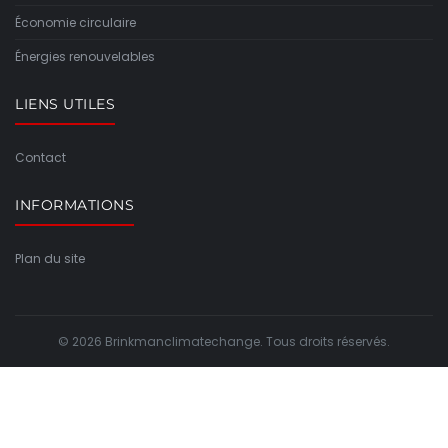
Économie circulaire
Énergies renouvelables
LIENS UTILES
Contact
INFORMATIONS
Plan du site
© 2026 Brinkmanclimatechange. Tous droits réservés.