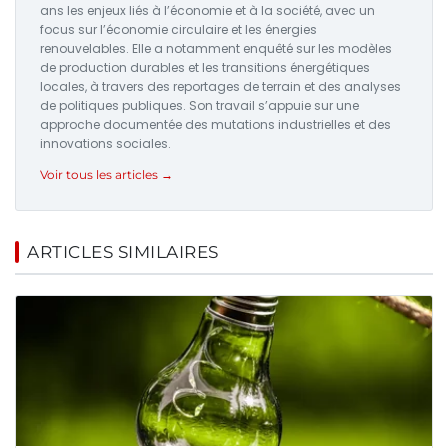
ans les enjeux liés à l’économie et à la société, avec un
focus sur l’économie circulaire et les énergies
renouvelables. Elle a notamment enquêté sur les modèles
de production durables et les transitions énergétiques
locales, à travers des reportages de terrain et des analyses
de politiques publiques. Son travail s’appuie sur une
approche documentée des mutations industrielles et des
innovations sociales.
Voir tous les articles →
ARTICLES SIMILAIRES