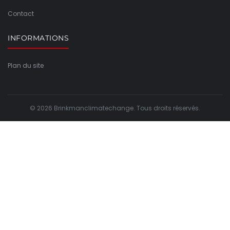
Contact
INFORMATIONS
Plan du site
© 2026 Brinkmanclimatechange. Tous droits réservés.