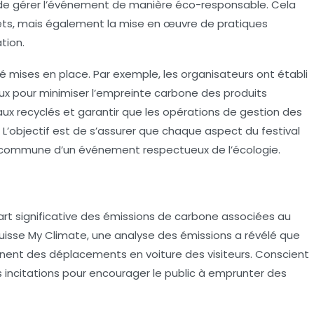
f de gérer l’événement de manière éco-responsable. Cela
ets, mais également la mise en œuvre de pratiques
tion.
é mises en place. Par exemple, les organisateurs ont établi
ux pour minimiser l’empreinte carbone des produits
riaux recyclés et garantir que les opérations de gestion des
L’objectif est de s’assurer que chaque aspect du festival
n commune d’un événement respectueux de l’écologie.
art significative des émissions de carbone associées au
 suisse My Climate, une analyse des émissions a révélé que
ennent des déplacements en voiture des visiteurs. Conscient
es incitations pour encourager le public à emprunter des