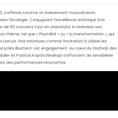
02, s’affirme comme un événement musical sinon
ers l’
écologie
. Conjuguant l’
excellence artistique
à la
us de 60 concerts tout en cherchant à minimiser son
thème, tel que « l’humilité » ou « la transformation », qui
la nature. Des initiatives comme l’incitation à utiliser les
ecyclés illustrent cet engagement. Au cœur du festival, des
er et Patricia Kopatchinskaja s’efforcent de sensibiliser
avers des performances innovantes.