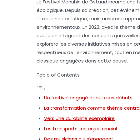
Le Festival Menuhin de Gstaad incarne une fu
écologique. Depuis sa création, cet événe
l’excellence artistique, mais aussi une appr
environnementaux. En 2023, avec le thème de 
public en intégrant des concerts qui éveillen
explorera les diverses initiatives mises en œu
respectueux de l’environnement, tout en m
classique engagées dans cette cause.
Table of Contents
Un festival engagé depuis ses débuts
La transformation comme thème centra
Vers une durabilité exemplaire
Les transports : un enjeu crucial
Des musiciens qui s’engagent