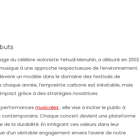
ébuts
ritage du célèbre violoniste Yehudi Menuhin, a débuté en 2002
de la musique à une approche respectueuse de l’environnement.
ur devenir un modèle dans le domaine des festivals de
s chaque année, l’empreinte carbone est inévitable, mais
 impact grâce à des stratégies novatrices.
es performances
musicales
; elle vise à inciter le public à
ques contemporains. Chaque concert devient une plateforme
ce de la durabilité. En intégrant ces valeurs dans leur
e d’un véritable engagement envers l’avenir de notre