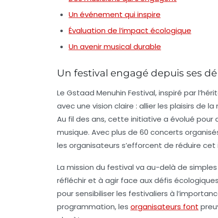
Un événement qui inspire
Évaluation de l’impact écologique
Un avenir musical durable
Un festival engagé depuis ses d
Le Gstaad Menuhin Festival, inspiré par l’hé
avec une vision claire : allier les plaisirs 
Au fil des ans, cette initiative a évolué po
musique. Avec plus de 60 concerts organisé
les organisateurs s’efforcent de réduire cet
La mission du festival va au-delà de simpl
réfléchir et à agir face aux défis écologi
pour sensibiliser les festivaliers à l’importan
programmation, les
organisateurs font
preuv