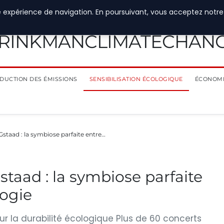
e expérience de navigation. En poursuivant, vous acceptez notre
RINKMANCLIMATECHAN
DUCTION DES ÉMISSIONS
SENSIBILISATION ÉCOLOGIQUE
ÉCONOMI
Gstaad : la symbiose parfaite entre…
taad : la symbiose parfaite
logie
ur la durabilité écologique Plus de 60 concerts