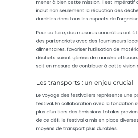
mener à bien cette mission, il est impérati
inclut non seulement la réduction des déch
durables dans tous les aspects de l’organisa
Pour ce faire, des mesures concrètes ont ét
des partenariats avec des fournisseurs loca
alimentaires, favoriser l’utilisation de maté
déchets soient gérées de manière efficace. 
soit en mesure de contribuer à cette visio
Les transports : un enjeu crucial
Le voyage des festivaliers représente une p
festival. En collaboration avec la fondation
plus d’un tiers des émissions totales provi
de ce défi, le festival a mis en place divers
moyens de transport plus durables.