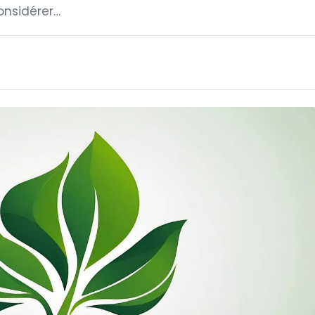
onsidérer…