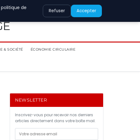
 politique de
Refuser
Accepter
GE
E & SOCIÉTÉ
ÉCONOMIE CIRCULAIRE
NEWSLETTER
Inscrivez-vous pour recevoir nos derniers
articles directement dans votre boîte mail.