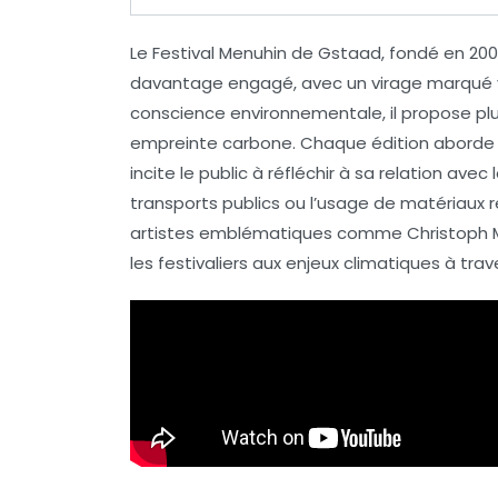
Le
Festival Menuhin de Gstaad
, fondé en 20
davantage engagé, avec un virage marqué v
conscience environnementale, il propose pl
empreinte carbone. Chaque édition aborde un 
incite le public à réfléchir à sa relation avec 
transports publics
ou l’usage de matériaux r
artistes emblématiques comme Christoph Müll
les festivaliers aux enjeux climatiques à tr