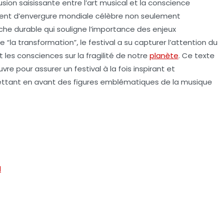
sion saisissante entre l’art musical et la conscience
ment d’envergure mondiale célèbre non seulement
oche durable qui souligne l’importance des enjeux
“la transformation”, le festival a su capturer l’attention du
t les consciences sur la fragilité de notre
planète
. Ce texte
vre pour assurer un festival à la fois inspirant et
ettant en avant des figures emblématiques de la musique
l