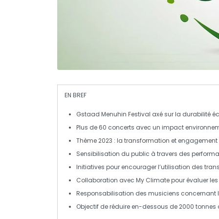
EN BREF
Gstaad Menuhin Festival
axé sur la
durabilité é
Plus de
60 concerts
avec un impact environnem
Thème 2023 :
la transformation
et engagement
Sensibilisation du public à travers des perform
Initiatives pour encourager l’utilisation des
tran
Collaboration avec
My Climate
pour évaluer le
Responsabilisation des
musiciens
concernant 
Objectif de réduire en-dessous de
2000 tonnes