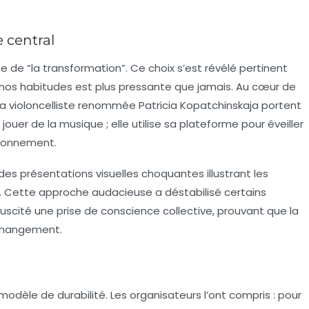
 central
ème de “la transformation”. Ce choix s’est révélé pertinent
nos habitudes est plus pressante que jamais. Au cœur de
 la violoncelliste renommée Patricia Kopatchinskaja portent
ouer de la musique ; elle utilise sa plateforme pour éveiller
vironnement.
des présentations visuelles choquantes illustrant les
. Cette approche audacieuse a déstabilisé certains
scité une prise de conscience collective, prouvant que la
 changement.
modèle de durabilité. Les organisateurs l’ont compris : pour