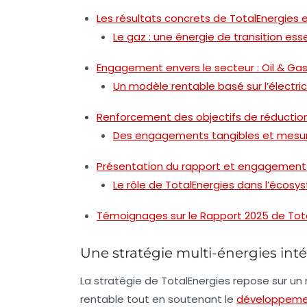
Les résultats concrets de TotalEnergies
Le gaz : une énergie de transition esse
Engagement envers le secteur : Oil & Ga
Un modèle rentable basé sur l’électri
Renforcement des objectifs de réductio
Des engagements tangibles et mesu
Présentation du rapport et engagement
Le rôle de TotalEnergies dans l’écos
Témoignages sur le Rapport 2025 de Total
Une stratégie multi-énergies inté
La stratégie de TotalEnergies repose sur un
rentable
tout en soutenant le
développeme