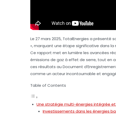
Le 27 mars 2025, TotalEnergies a présenté s
», marquant une étape significative dans l
Ce rapport met en lumière les avancées réali
émissions de gaz à effet de serre
, tout en 
ces résultats au Document d’Enregistrement
comme un acteur incontournable et engagé 
Table of Contents
Une stratégie multi-énergies intégrée et
Investissements dans les énergies b