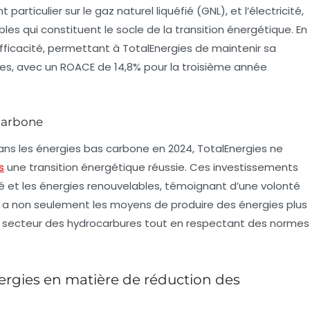
particulier sur le gaz naturel liquéfié (GNL), et l’électricité,
es qui constituent le socle de la transition énergétique. En
fficacité, permettant à TotalEnergies de maintenir sa
res, avec un
ROACE
de 14,8% pour la troisième année
 carbone
ans les énergies bas carbone en 2024, TotalEnergies ne
s
une transition énergétique réussie. Ces investissements
ité et les énergies renouvelables, témoignant d’une volonté
iété a non seulement les moyens de produire des énergies plus
e secteur des hydrocarbures tout en respectant des normes
nergies en matière de réduction des