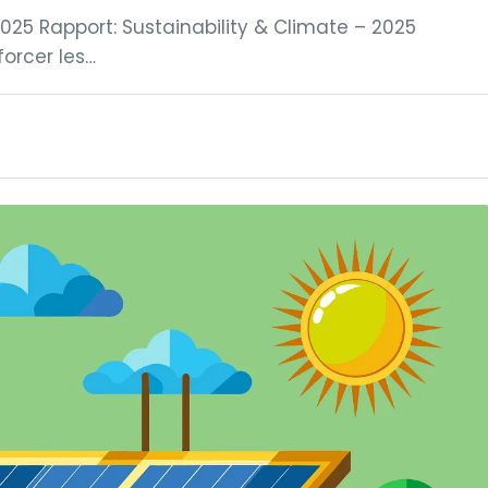
025 Rapport: Sustainability & Climate – 2025
forcer les…