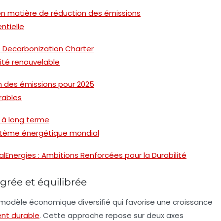
 en matière de réduction des émissions
ntielle
s Decarbonization Charter
cité renouvelable
n des émissions pour 2025
rables
 à long terme
ystème énergétique mondial
Energies : Ambitions Renforcées pour la Durabilité
grée et équilibrée
 modèle économique diversifié qui favorise une
croissance
nt durable
. Cette approche repose sur deux axes