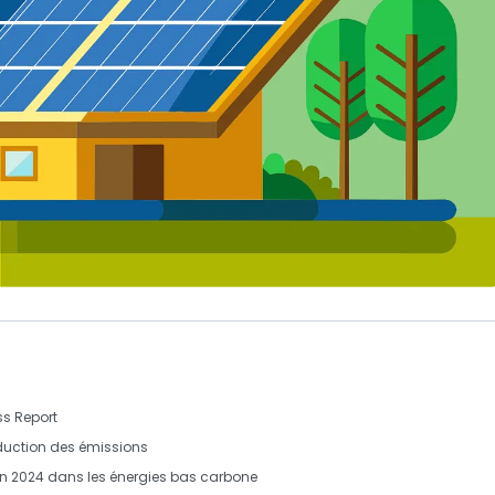
ss Report
éduction des
émissions
 en 2024 dans les
énergies bas carbone