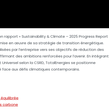
on rapport «
Sustainability & Climate – 2025 Progress Report
a mise en œuvre de sa
stratégie de transition énergétique
.
sées par l’entreprise vers ses objectifs de réduction des
affirmant des ambitions renforcées pour l’avenir. En intégrant
 Universel selon la
CSRD
, TotalEnergies se positionne
face aux défis climatiques contemporains.
 équilibrée
as carbone