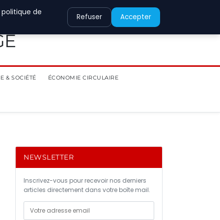
 politique de
Refuser
Accepter
GE
E & SOCIÉTÉ
ÉCONOMIE CIRCULAIRE
NEWSLETTER
Inscrivez-vous pour recevoir nos derniers
articles directement dans votre boîte mail.