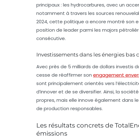
principaux : les hydrocarbures, avec un accent 
notamment à travers les sources renouvelabl
2024, cette politique a encore montré son e
position de leader parmi les majors pétroliè
consécutive.
Investissements dans les énergies bas
Avec près de
5 milliards de dollars
investis d
cesse de réaffirmer son
engagement enver
sont principalement orientés vers l’électric
d’innover et de se diversifier. Ainsi, la soc
propres, mais elle innove également dans l
de production responsables.
Les résultats concrets de TotalE
émissions