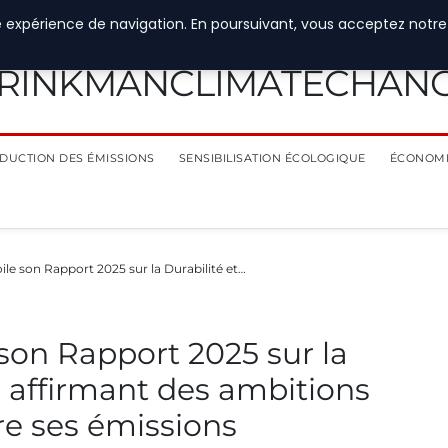
e expérience de navigation. En poursuivant, vous acceptez notre
RINKMANCLIMATECHAN
DUCTION DES ÉMISSIONS
SENSIBILISATION ÉCOLOGIQUE
ÉCONOMI
ile son Rapport 2025 sur la Durabilité et…
 son Rapport 2025 sur la
t, affirmant des ambitions
re ses émissions