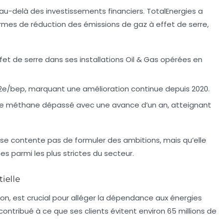
au-delà des investissements financiers. TotalEnergies a
ermes de réduction des
émissions de gaz à effet de serre
,
et de serre dans ses installations Oil & Gas opérées en
O2e/bep
, marquant une amélioration continue depuis 2020.
 de méthane dépassé avec une avance d’un an, atteignant
se contente pas de formuler des ambitions, mais qu’elle
s parmi les plus strictes du secteur.
tielle
tion, est crucial pour alléger la dépendance aux énergies
a contribué à ce que ses clients évitent environ
65 millions de