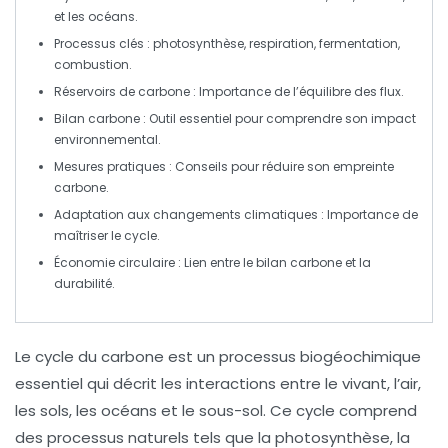
et les océans.
Processus clés :
photosynthèse
,
respiration
,
fermentation
,
combustion
.
Réservoirs de carbone : Importance de l’équilibre des
flux
.
Bilan carbone
: Outil essentiel pour comprendre son impact
environnemental.
Mesures pratiques : Conseils pour réduire son
empreinte
carbone
.
Adaptation aux
changements climatiques
: Importance de
maîtriser le cycle.
Économie circulaire
: Lien entre le bilan carbone et la
durabilité.
Le
cycle du carbone
est un processus biogéochimique
essentiel qui décrit les interactions entre le vivant, l’air,
les sols, les océans et le sous-sol. Ce cycle comprend
des processus naturels tels que la
photosynthèse
, la