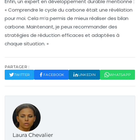
Enfin, un expert en
développement durable
mentionne :
« Comprendre le cycle du carbone était une révélation
pour moi. Cela m’a permis de mieux réaliser des
bilan
carbone
. Maintenant, je peux recommander des
stratégies de réduction efficaces et adaptées à
chaque situation. »
PARTAGER :
TWITTER
FACEBOOK
LINKEDIN
WHATSAPP
Laura Chevalier