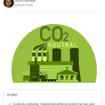
Laura Chevalier
6 janvier 2025
EN BREF
Cycle du carbone
: Interaction entre le vivant, l’air, les sols,