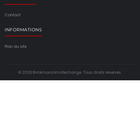
Contact
INFORMATIONS
Plan du site
© 2026 Brinkmanclimatechange. Tous droits réservés.